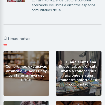
El Plan Municipal de Lectura continúa
acercando los libros a distintos espacios
comunitarios de la
Últimas notas
El Plan Sáenz Peña
Con promos exclusivas
Sustentable y Circular
arranca el Black Friday
invita a conocer sus
con tarjeta Tuya del
acciones en una
NBCH
muestra abierta a la
comunidad