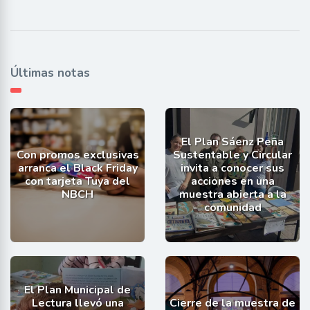
Últimas notas
El Plan Sáenz Peña
Con promos exclusivas
Sustentable y Circular
arranca el Black Friday
invita a conocer sus
con tarjeta Tuya del
acciones en una
NBCH
muestra abierta a la
comunidad
El Plan Municipal de
Lectura llevó una
Cierre de la muestra de