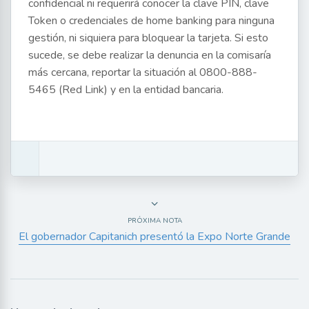
confidencial ni requerirá conocer la clave PIN, clave
Token o credenciales de home banking para ninguna
gestión, ni siquiera para bloquear la tarjeta. Si esto
sucede, se debe realizar la denuncia en la comisaría
más cercana, reportar la situación al 0800-888-
5465 (Red Link) y en la entidad bancaria.
PRÓXIMA NOTA
El gobernador Capitanich presentó la Expo Norte Grande