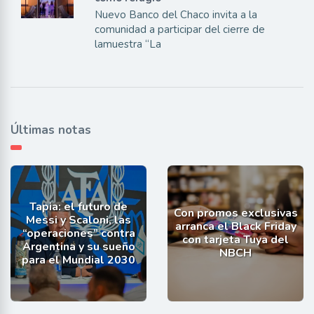
Nuevo Banco del Chaco invita a la
comunidad a participar del cierre de
lamuestra “La
Últimas notas
Tapia: el futuro de
Con promos exclusivas
Messi y Scaloni, las
arranca el Black Friday
“operaciones” contra
con tarjeta Tuya del
Argentina y su sueño
NBCH
para el Mundial 2030