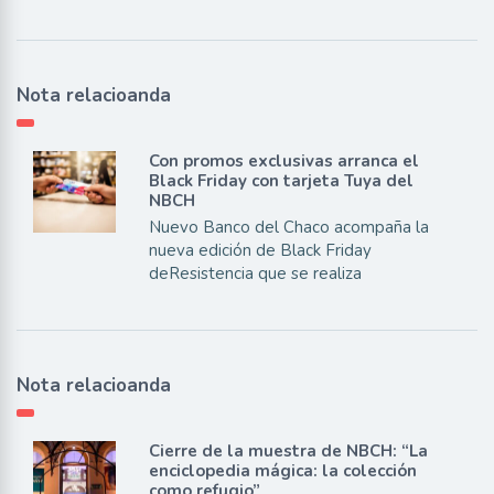
Nota relacioanda
Con promos exclusivas arranca el
Black Friday con tarjeta Tuya del
NBCH
Nuevo Banco del Chaco acompaña la
nueva edición de Black Friday
deResistencia que se realiza
Nota relacioanda
Cierre de la muestra de NBCH: “La
enciclopedia mágica: la colección
como refugio”