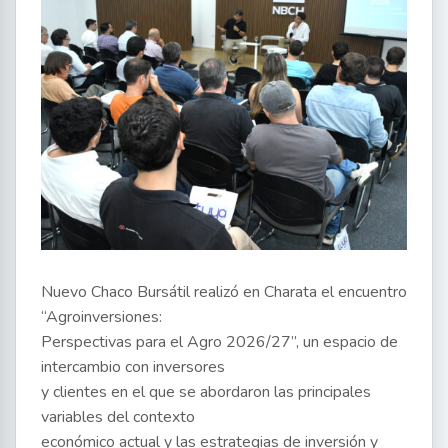
Nuevo Chaco Bursátil realizó en Charata el encuentro
“Agroinversiones:
Perspectivas para el Agro 2026/27”, un espacio de
intercambio con inversores
y clientes en el que se abordaron las principales
variables del contexto
económico actual y las estrategias de inversión y