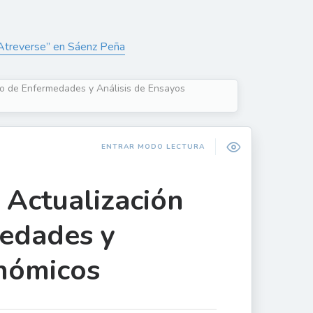
 “Atreverse” en Sáenz Peña
o de Enfermedades y Análisis de Ensayos
ENTRAR MODO LECTURA
Actualización
medades y
onómicos