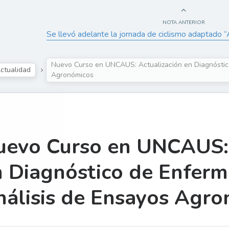
NOTA ANTERIOR
Se llevó adelante la jornada de ciclismo adaptado
Nuevo Curso en UNCAUS: Actualización en Diagnóstic
ctualidad
Agronómicos
uevo Curso en UNCAUS: 
n Diagnóstico de Enfer
nálisis de Ensayos Agr