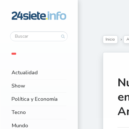
Inicio
A
Actualidad
N
Show
e
Política y Economía
A
Tecno
Mundo