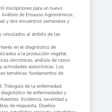
ó inscripciones para un nuevo
y Análisis de Ensayos Agronómicos,
tual y dos encuentros semanales y
s vinculados al ámbito de las
nterés en el diagnóstico de
plicados a la producción vegetal.
cas sincrónicas, análisis de casos
 y actividades asincrónicas. Los
ntes temáticas: fundamentos de
. Triángulo de la enfermedad.
; diagnóstico de enfermedades y
 Muestreo. Incidencia, severidad y
ables de respuesta. Diseños