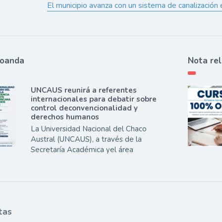
El municipio avanza con un sistema de canalización e
ioanda
Nota re
UNCAUS reunirá a referentes
internacionales para debatir sobre
control deconvencionalidad y
derechos humanos
La Universidad Nacional del Chaco
Austral (UNCAUS), a través de la
Secretaría Académica yel área
tas