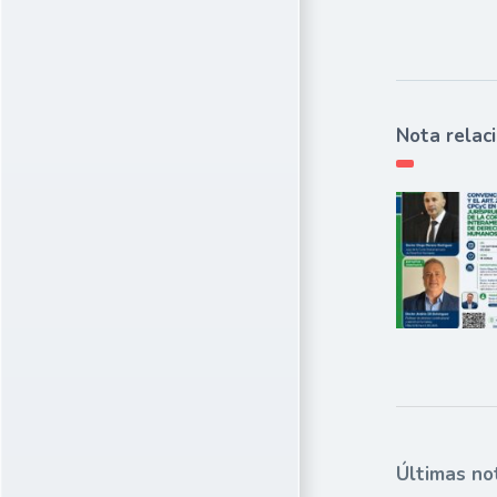
Nota relac
Últimas no