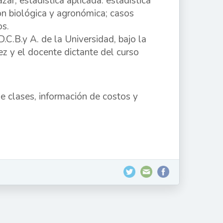
r; estadística aplicada: estadística
n biológica y agronómica; casos
os.
C.B.y A. de la Universidad, bajo la
ez y el docente dictante del curso
 clases, información de costos y