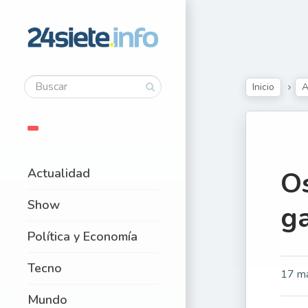
Inicio
A
Actualidad
Os
Show
g
Política y Economía
Tecno
17 m
Mundo