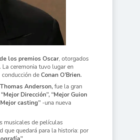
de los
premios Oscar
, otorgados
.
La ceremonia tuvo lugar en
a conducción de
Conan O’Brien.
 Thomas Anderson,
fue la gran
 “Mejor Dirección”, “Mejor Guion
“Mejor casting”
-una nueva
s musicales de películas
d que quedará para la historia: por
ografía”
.