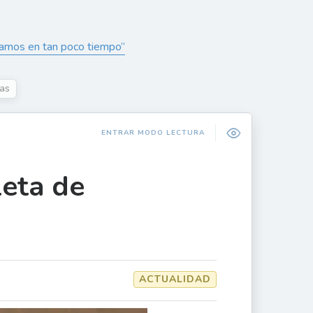
gramos en tan poco tiempo”
ras
ENTRAR MODO LECTURA
leta de
ACTUALIDAD