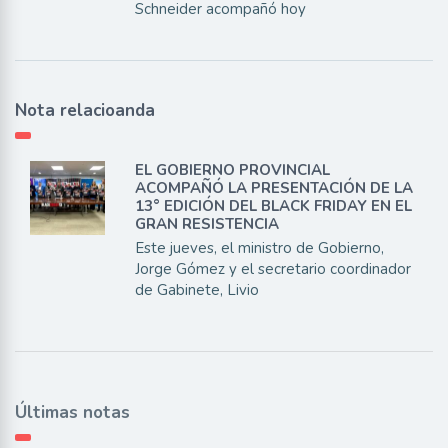
Schneider acompañó hoy
Nota relacioanda
EL GOBIERNO PROVINCIAL
ACOMPAÑÓ LA PRESENTACIÓN DE LA
13° EDICIÓN DEL BLACK FRIDAY EN EL
GRAN RESISTENCIA
Este jueves, el ministro de Gobierno,
Jorge Gómez y el secretario coordinador
de Gabinete, Livio
Últimas notas