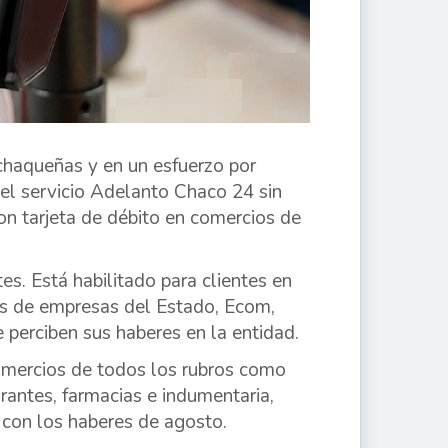
chaqueñas y en un esfuerzo por
el servicio Adelanto Chaco 24 sin
con tarjeta de débito en comercios de
s. Está habilitado para clientes en
dos de empresas del Estado, Ecom,
erciben sus haberes en la entidad.
comercios de todos los rubros como
rantes, farmacias e indumentaria,
s con los haberes de agosto.