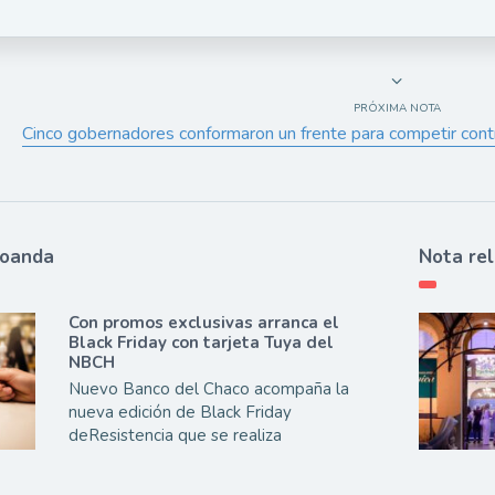
PRÓXIMA NOTA
Cinco gobernadores conformaron un frente para competir contr
ioanda
Nota re
Con promos exclusivas arranca el
Black Friday con tarjeta Tuya del
NBCH
Nuevo Banco del Chaco acompaña la
nueva edición de Black Friday
deResistencia que se realiza