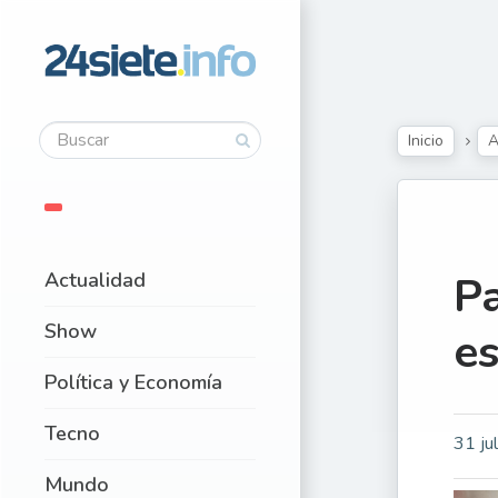
Inicio
A
Actualidad
Pa
Show
es
Política y Economía
Tecno
31 ju
Mundo