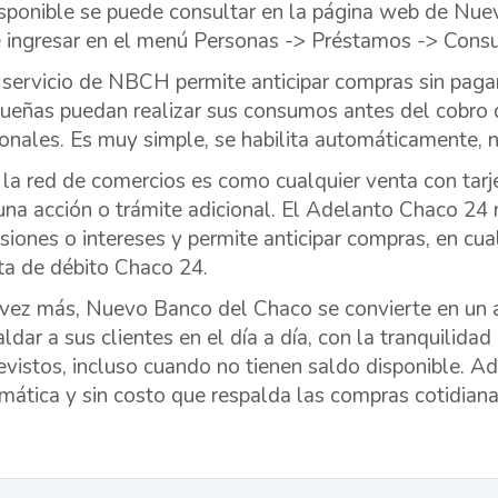
isponible se puede consultar en la página web de N
 ingresar en el menú Personas -> Préstamos -> Consul
 servicio de NBCH permite anticipar compras sin pagar
ueñas puedan realizar sus consumos antes del cobro de
ionales. Es muy simple, se habilita automáticamente, n
 la red de comercios es como cualquier venta con tarje
una acción o trámite adicional. El Adelanto Chaco 24 n
siones o intereses y permite anticipar compras, en cu
eta de débito Chaco 24.
vez más, Nuevo Banco del Chaco se convierte en un a
aldar a sus clientes en el día a día, con la tranquilida
evistos, incluso cuando no tienen saldo disponible. 
mática y sin costo que respalda las compras cotidianas