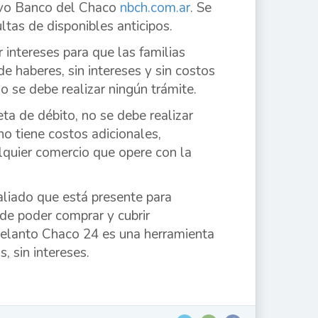
uevo Banco del Chaco
nbch.com.ar
. Se
tas de disponibles anticipos.
 intereses para que las familias
 haberes, sin intereses y sin costos
o se debe realizar ningún trámite.
ta de débito, no se debe realizar
o tiene costos adicionales,
alquier comercio que opere con la
liado que está presente para
d de poder comprar y cubrir
Adelanto Chaco 24 es una herramienta
, sin intereses.