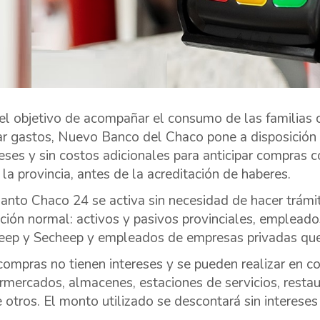
el objetivo de acompañar el consumo de las familias 
iar gastos, Nuevo Banco del Chaco pone a disposición 
reses y sin costos adicionales para anticipar compras 
 la provincia, antes de la acreditación de haberes.
anto Chaco 24 se activa sin necesidad de hacer trámite
ación normal: activos y pasivos provinciales, emplea
ep y Secheep y empleados de empresas privadas que p
compras no tienen intereses y se pueden realizar en 
rmercados, almacenes, estaciones de servicios, restau
e otros. El monto utilizado se descontará sin interese