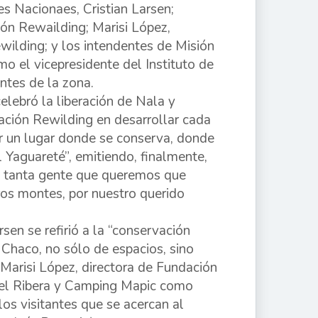
es Nacionaes, Cristian Larsen;
ión Rewailding; Marisi López,
wilding; y los intendentes de Misión
o el vicepresidente del Instituto de
ntes de la zona.
 celebró la liberación de Nala y
ación Rewilding en desarrollar cada
r un lugar donde se conserva, donde
 Yaguareté”, emitiendo, finalmente,
de tanta gente que queremos que
ros montes, por nuestro querido
sen se refirió a la “conservación
 Chaco, no sólo de espacios, sino
 Marisi López, directora de Fundación
 del Ribera y Camping Mapic como
os visitantes que se acercan al