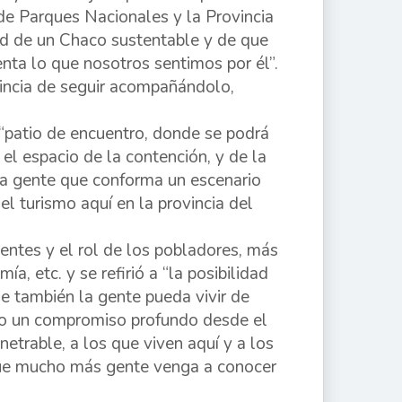
 de Parques Nacionales y la Provincia
dad de un Chaco sustentable y de que
enta lo que nosotros sentimos por él”.
incia de seguir acompañándolo,
 “patio de encuentro, donde se podrá
el espacio de la contención, y de la
ra gente que conforma un escenario
l turismo aquí en la provincia del
entes y el rol de los pobladores, más
a, etc. y se refirió a “la posibilidad
e también la gente pueda vivir de
ndo un compromiso profundo desde el
trable, a los que viven aquí y a los
que mucho más gente venga a conocer