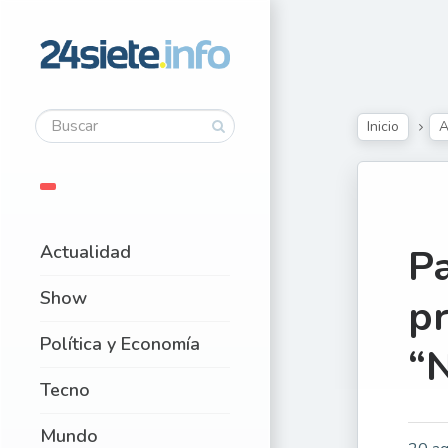
Inicio
A
Actualidad
Pa
Show
pr
Política y Economía
“
Tecno
Mundo