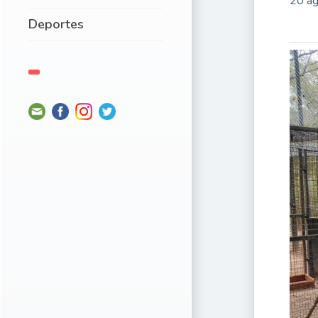
20 ag
Deportes