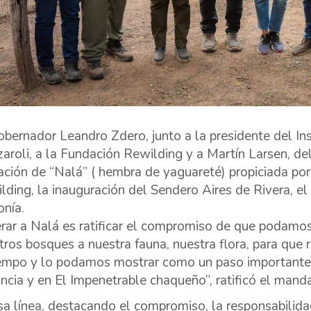
obernador Leandro Zdero, junto a la presidente del Ins
aroli, a la Fundación Rewilding y a Martín Larsen, d
ración de “Nalá” ( hembra de yaguareté) propiciada por
lding, la inauguración del Sendero Aires de Rivera, el
nía.
erar a Nalá es ratificar el compromiso de que podam
tros bosques a nuestra fauna, nuestra flora, para que
iempo y lo podamos mostrar como un paso importante
incia y en El Impenetrable chaqueño”, ratificó el manda
sa línea, destacando el compromiso, la responsabilida