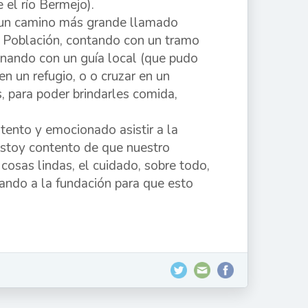
 el río Bermejo).
s un camino más grande llamado
 Población, contando con un tramo
inando con un guía local (que pudo
en un refugio, o o cruzar en un
s, para poder brindarles comida,
tento y emocionado asistir a la
“Estoy contento de que nuestro
osas lindas, el cuidado, sobre todo,
ando a la fundación para que esto