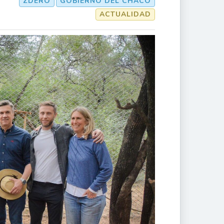
ZDERO
GOBIERNO DEL CHACO
ACTUALIDAD