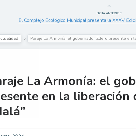
NOTA ANTERIOR
El Complejo Ecológico Municipal presenta la XXXV Edici
ctualidad
Paraje La Armonía: el gobernador Zdero presente en la
raje La Armonía: el go
esente en la liberación
Nalá”