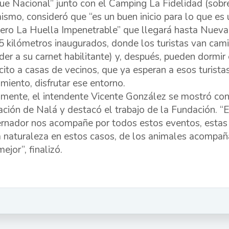
ue Nacional” junto con el Camping La Fidelidad (sobre
ismo, consideró que “es un buen inicio para lo que e
ero La Huella Impenetrable” que llegará hasta Nueva
5 kilómetros inaugurados, donde los turistas van cam
der a su carnet habilitante) y, después, pueden dormir 
cito a casas de vecinos, que ya esperan a esos turista
amiento, disfrutar ese entorno.
lmente, el intendente Vicente González se mostró con
ración de Nalá y destacó el trabajo de la Fundación. 
rnador nos acompañe por todos estos eventos, estas c
a naturaleza en estos casos, de los animales acompañ
ejor”, finalizó.