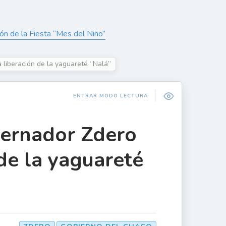
ón de la Fiesta “Mes del Niño”
 liberación de la yaguareté “Nalá”
ENTRAR MODO LECTURA
bernador Zdero
 de la yaguareté