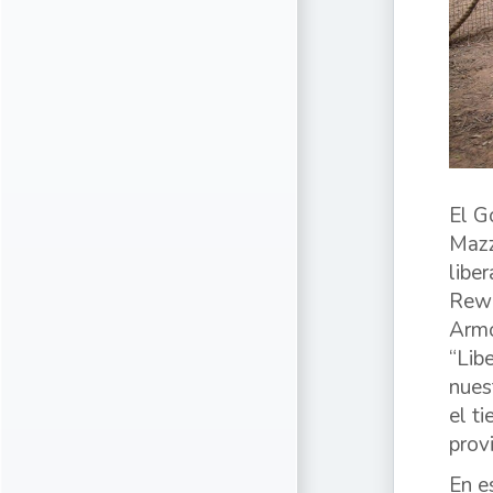
El G
Mazz
libe
Rewi
Armo
“Lib
nues
el t
prov
En e