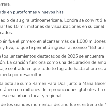
rrera.
rds en plataformas y nuevos hits
edio de su gira latinoamericana, Londra se convirtió e
rar las 10 mil millones de visualizaciones en su can
icados.
ién fue el primero en alcanzar más de 1.000 millones
 y Eva, lo que le permitió ingresar al icónico “Billions
e los lanzamientos destacados de 2025 se encuentra 
ión. La canción funciona como una declaración de ambi
aje centrado en que todo lo logrado hasta ahora es a
queda por desarrollar.
ta lista se sumó Ramen Para Dos, junto a Maria Becerra
antáneo con millones de reproducciones globales. La 
a escena urbana local y regional.
 de los grandes momentos del año fue el estreno de 