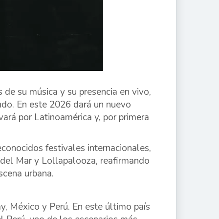
 de su música y su presencia en vivo,
ndo. En este 2026 dará un nuevo
vará por Latinoamérica y, por primera
conocidos festivales internacionales,
a del Mar y Lollapalooza, reafirmando
scena urbana.
ay, México y Perú. En este último país