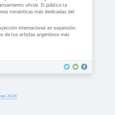
anzamiento oficial. El público la
ones románticas más dedicadas del
yección internacional en expansión,
o de los artistas argentinos más
iones 2026