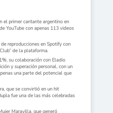
n el primer cantante argentino en
al de YouTube con apenas 113 videos
 de reproducciones en Spotify con
 Club” de la plataforma.
1%, su colaboración con Eladio
ción y superación personal, con un
penas una parte del potencial que
, que se convirtió en un hit
dupla fue una de las más celebradas
Mujer Maravilla, que generó