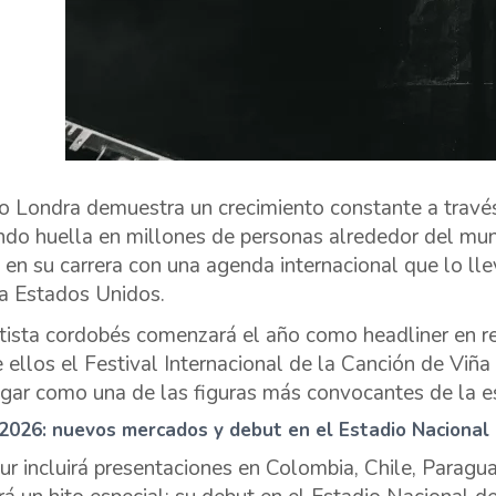
o Londra demuestra un crecimiento constante a través
ndo huella en millones de personas alrededor del mu
 en su carrera con una agenda internacional que lo lle
 a Estados Unidos.
rtista cordobés comenzará el año como headliner en re
e ellos el Festival Internacional de la Canción de Viñ
ugar como una de las figuras más convocantes de la e
 2026: nuevos mercados y debut en el Estadio Nacional
our incluirá presentaciones en Colombia, Chile, Paragu