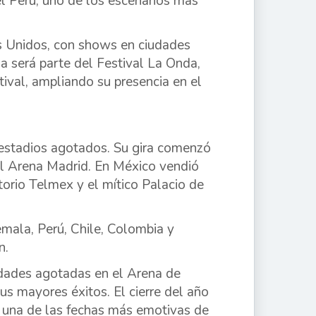
el Perú, uno de los escenarios más
 Unidos, con shows en ciudades
a será parte del Festival La Onda,
tival, ampliando su presencia en el
 estadios agotados. Su gira comenzó
el Arena Madrid. En México vendió
orio Telmex y el mítico Palacio de
mala, Perú, Chile, Colombia y
n.
dades agotadas en el Arena de
us mayores éxitos. El cierre del año
 una de las fechas más emotivas de