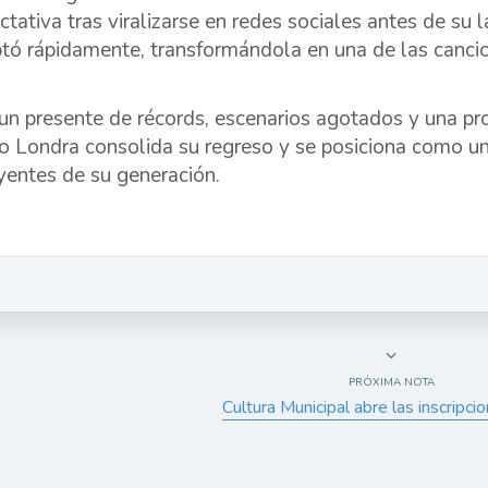
ctativa tras viralizarse en redes sociales antes de su l
tó rápidamente, transformándola en una de las canci
un presente de récords, escenarios agotados y una pro
o Londra consolida su regreso y se posiciona como un
uyentes de su generación.
PRÓXIMA NOTA
Cultura Municipal abre las inscripc