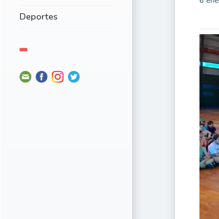
6 ene
Deportes