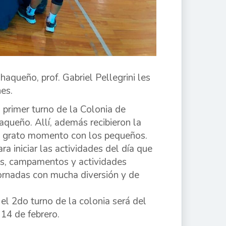
haqueño, prof. Gabriel Pellegrini les
nes.
l primer turno de la Colonia de
aqueño. Allí, además recibieron la
n grato momento con los pequeños.
 iniciar las actividades del día que
bles, campamentos y actividades
jornadas con mucha diversión y de
el 2do turno de la colonia será del
 14 de febrero.