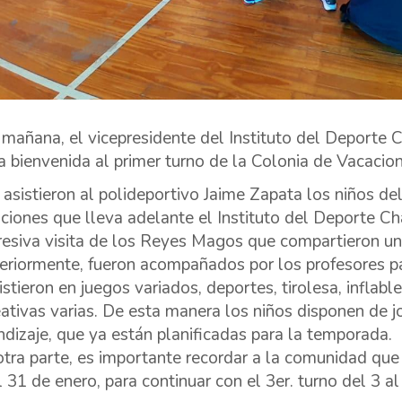
 mañana, el vicepresidente del Instituto del Deporte C
la bienvenida al primer turno de la Colonia de Vacacio
 asistieron al polideportivo Jaime Zapata los niños de
ciones que lleva adelante el Instituto del Deporte Ch
resiva visita de los Reyes Magos que compartieron u
eriormente, fueron acompañados por los profesores para
istieron en juegos variados, deportes, tirolesa, infla
eativas varias. De esta manera los niños disponen de 
ndizaje, que ya están planificadas para la temporada.
otra parte, es importante recordar a la comunidad que 
l 31 de enero, para continuar con el 3er. turno del 3 al