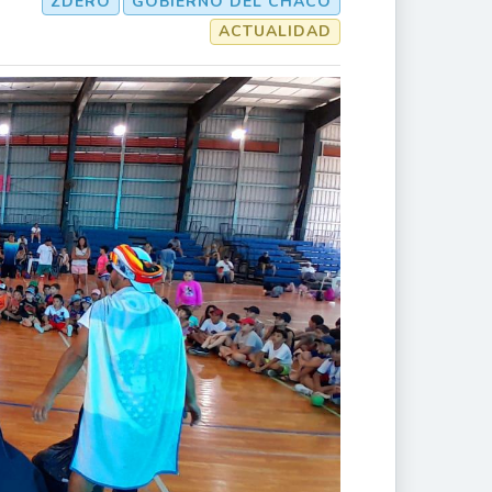
ZDERO
GOBIERNO DEL CHACO
ACTUALIDAD