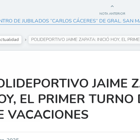
NOTA ANTERIOR
NTRO DE JUBILADOS “CARLOS CÁCERES” DE GRAL. SAN M
ctualidad
POLIDEPORTIVO JAIME ZAPATA: INICIÓ HOY, EL PR
OLIDEPORTIVO JAIME Z
OY, EL PRIMER TURNO 
E VACACIONES