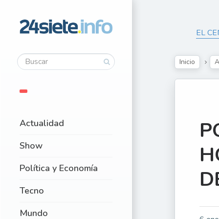
EL CE
Inicio
A
Actualidad
P
Show
H
Política y Economía
D
Tecno
Mundo