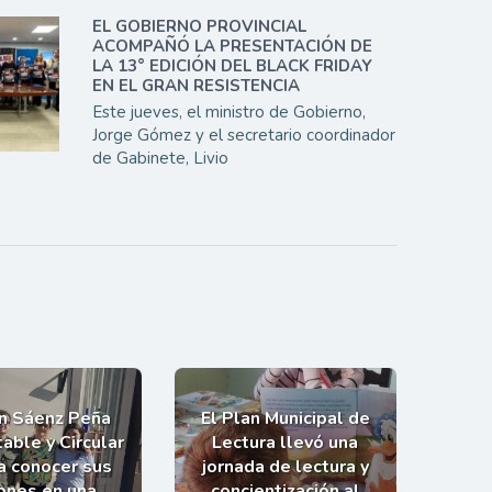
EL GOBIERNO PROVINCIAL
ACOMPAÑÓ LA PRESENTACIÓN DE
LA 13° EDICIÓN DEL BLACK FRIDAY
EN EL GRAN RESISTENCIA
Este jueves, el ministro de Gobierno,
Jorge Gómez y el secretario coordinador
de Gabinete, Livio
an Sáenz Peña
El Plan Municipal de
able y Circular
Lectura llevó una
 a conocer sus
jornada de lectura y
ones en una
concientización al