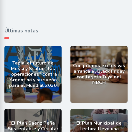
Últimas notas
Tapia: el futuro de
Con promos exclusivas
Messi y Scaloni, las
arranca el Black Friday
“operaciones” contra
con tarjeta Tuya del
Argentina y su sueño
NBCH
para el Mundial 2030
El Plan Sáenz Peña
El Plan Municipal de
Sustentable y Circular
Lectura llevó una