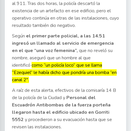
al 911. Tras dos horas, la policía descartó la
existencia de un artefacto en ese edificio, pero el
operativo continúa en otras de las instalaciones, cuyo
resultado también dio negativo.
Según
el primer parte policial, a las 14.51
ingresó un llamado al servicio de emergencia
en el que “una voz femenina”,
que no reveló su
nombre, aseguró que un hombre al que
identificó
como “un policía loco” que se llama
“Ezequiel” le había dicho que pondría una bomba “en
canal 2″.
A raíz de esta alerta, efectivos de la comisaría 14 B
de la policía de la Ciudad y
Personal del
Escuadrón Antibombas de la fuerza porteña
llegaron hasta el edificio ubicado en Gorriti
5552
y procedieron a su evacuación hasta que se
revisen las instalaciones.