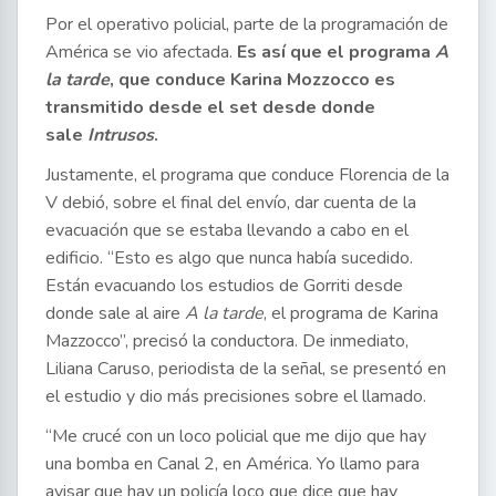
Por el operativo policial, parte de la programación de
América se vio afectada.
Es así que el programa
A
la tarde
, que conduce Karina Mozzocco es
transmitido desde el set desde donde
sale
Intrusos
.
Justamente, el programa que conduce Florencia de la
V debió, sobre el final del envío, dar cuenta de la
evacuación que se estaba llevando a cabo en el
edificio. “Esto es algo que nunca había sucedido.
Están evacuando los estudios de Gorriti desde
donde sale al aire
A la tarde
, el programa de Karina
Mazzocco”, precisó la conductora. De inmediato,
Liliana Caruso, periodista de la señal, se presentó en
el estudio y dio más precisiones sobre el llamado.
“Me crucé con un loco policial que me dijo que hay
una bomba en Canal 2, en América. Yo llamo para
avisar que hay un policía loco que dice que hay