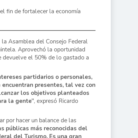
l fin de fortalecer la economía
ó la Asamblea del Consejo Federal
uintela. Aprovechó la oportunidad
e devuelve el 50% de lo gastado a
ntereses partidarios o personales,
e encuentran presentes, tal vez con
 alcanzar los objetivos planteados
ara la gente”
, expresó Ricardo
r por hacer un balance de las
cas públicas más reconocidas del
eral del Turismo. Es una gran