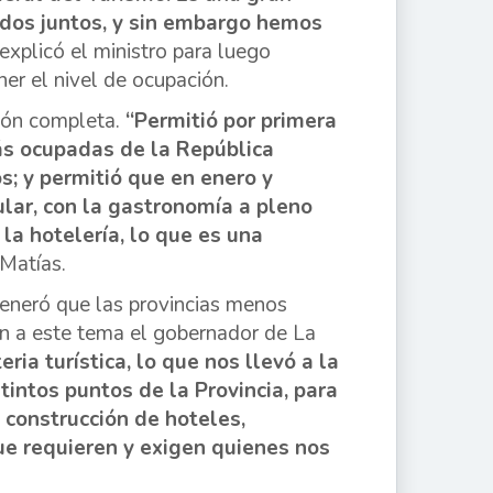
odos juntos, y sin embargo hemos
 explicó el ministro para luego
er el nivel de ocupación.
ción completa.
“Permitió por primera
ás ocupadas de la República
s; y permitió que en enero y
ular, con la gastronomía a pleno
a hotelería, lo que es una
 Matías.
 generó que las provincias menos
ión a este tema el gobernador de La
ria turística, lo que nos llevó a la
tintos puntos de la Provincia, para
construcción de hoteles,
ue requieren y exigen quienes nos