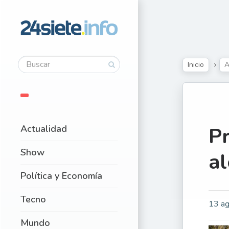
Inicio
A
Actualidad
Pr
Show
al
Política y Economía
Tecno
13 ag
Mundo