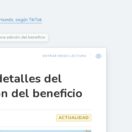
 mundo, según TikTok
eva edición del beneficio
ENTRAR MODO LECTURA
detalles del
n del beneficio
ACTUALIDAD