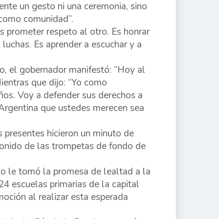
nte un gesto ni una ceremonia, sino
 como comunidad”.
s prometer respeto al otro. Es honrar
s luchas. Es aprender a escuchar y a
o, el gobernador manifestó: “Hoy al
Mientras que dijo: “Yo como
ños. Voy a defender sus derechos a
a Argentina que ustedes merecen sea
 presentes hicieron un minuto de
sonido de las trompetas de fondo de
co le tomó la promesa de lealtad a la
4 escuelas primarias de la capital
ción al realizar esta esperada