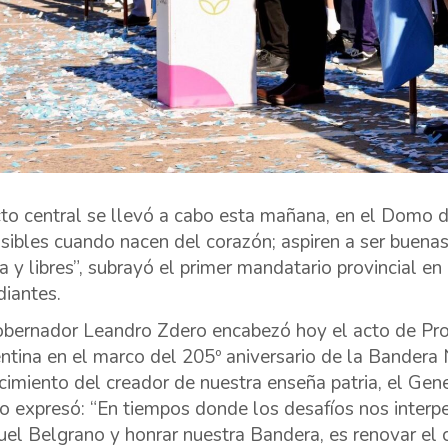
cto central se llevó a cabo esta mañana, en el Domo 
sibles cuando nacen del corazón; aspiren a ser buena
ia y libres”, subrayó el primer mandatario provincial en
diantes.
obernador Leandro Zdero encabezó hoy el acto de Pr
ntina en el marco del 205º aniversario de la Bandera
ecimiento del creador de nuestra enseña patria, el Ge
o expresó: “En tiempos donde los desafíos nos interp
el Belgrano y honrar nuestra Bandera, es renovar el