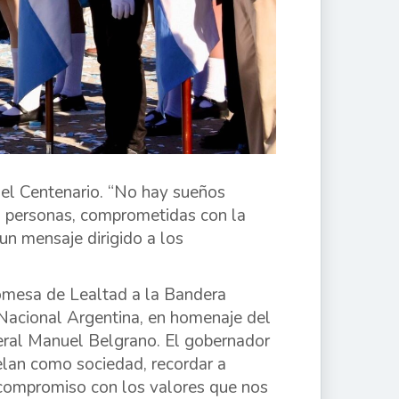
del Centenario. “No hay sueños
s personas, comprometidas con la
 un mensaje dirigido a los
omesa de Lealtad a la Bandera
 Nacional Argentina, en homenaje del
neral Manuel Belgrano. El gobernador
elan como sociedad, recordar a
 compromiso con los valores que nos