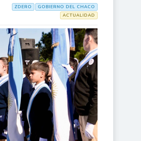
ZDERO
GOBIERNO DEL CHACO
ACTUALIDAD