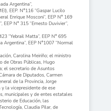
ada Argentina”,
MEI), EEP. N°116 “Gaspar Lucilo
eral Enrique Mosconi”, EEP N° 169
, EEP N° 315 “Ernesto Duvivier”,
423 “Yebrail Matta”, EEP N° 695
ea Argentina”, EEP N°1007 “Normal
ción, Carolina Meiriño; el ministro
ro de Obras Públicas, Hugo
a; el secretario de Asuntos
a Cámara de Diputados, Carmen
neral de la Provincia, Jorge
a y la vicepresidente de ese
s, municipales y de entes estatales
sterio de Educación, las
Tecnología, Claudia Pilar, de