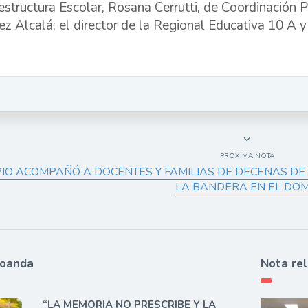
aestructura Escolar, Rosana Cerrutti, de Coordinación 
ez Alcalá; el director de la Regional Educativa 10 A 
PRÓXIMA NOTA
PIO ACOMPAÑÓ A DOCENTES Y FAMILIAS DE DECENAS D
LA BANDERA EN EL DO
ioanda
Nota re
“LA MEMORIA NO PRESCRIBE Y LA