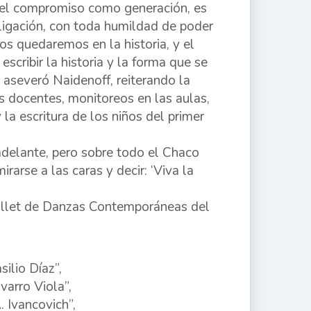
oy el compromiso como generación, es
bligación, con toda humildad de poder
s quedaremos en la historia, y el
scribir la historia y la forma que se
, aseveró Naidenoff, reiterando la
s docentes, monitoreos en las aulas,
 la escritura de los niños del primer
adelante, pero sobre todo el Chaco
arse a las caras y decir: ‘Viva la
Ballet de Danzas Contemporáneas del
ilio Díaz”,
arro Viola”,
 Ivancovich”,