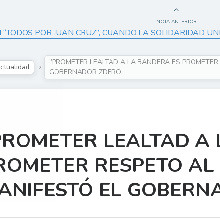
NOTA ANTERIOR
“TODOS POR JUAN CRUZ”, CUANDO LA SOLIDARIDAD UN
”PROMETER LEALTAD A LA BANDERA ES PROMETER 
ctualidad
GOBERNADOR ZDERO
PROMETER LEALTAD A 
ROMETER RESPETO AL
ANIFESTÓ EL GOBERN