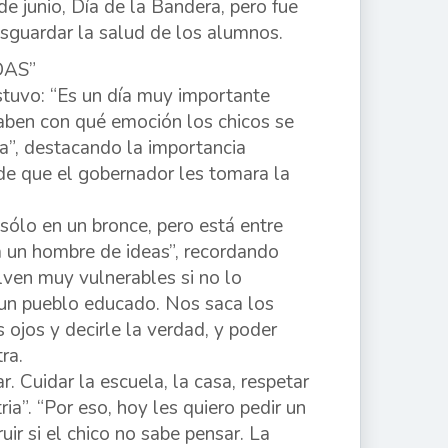
e junio, Día de la Bandera, pero fue
esguardar la salud de los alumnos.
DAS”
ostuvo: “Es un día muy importante
saben con qué emoción los chicos se
a”, destacando la importancia
 de que el gobernador les tomara la
sólo en un bronce, pero está entre
a un hombre de ideas”, recordando
lven muy vulnerables si no lo
 un pueblo educado. Nos saca los
s ojos y decirle la verdad, y poder
ra.
. Cuidar la escuela, la casa, respetar
a”. “Por eso, hoy les quiero pedir un
uir si el chico no sabe pensar. La