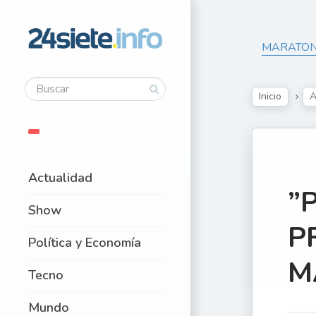
MARATON 
Inicio
A
Actualidad
”
Show
P
Política y Economía
M
Tecno
Mundo