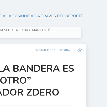
E A LA COMUNIDAD A TRAVES DEL DEPORTE
RESPETO AL OTRO” MANIFESTÓ EL
ENTRAR MODO LECTURA
LA BANDERA ES
 OTRO”
ADOR ZDERO