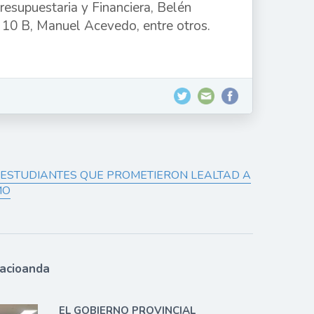
Presupuestaria y Financiera, Belén
y 10 B, Manuel Acevedo, entre otros.
E ESTUDIANTES QUE PROMETIERON LEALTAD A
MO
lacioanda
EL GOBIERNO PROVINCIAL