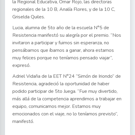
la Regional Educativa, Omar Rojo, las directoras
regionales de la 10 B, Analía Flores, y de la 10 C,
Griselda Quiles.
Lucia, alumna de 5to año de la escuela N°5 de
Resistencia manifestó su alegría por el premio. “Nos
invitaron a participar y fuimos sin esperanza, no
pensábamos que íbamos a ganar, ahora estamos
muy felices porque no teníamos pensado viajar”,
expresó.
Adriel Vidaña de la EET N°24 “Simón de Iriondo” de
Resistencia, agradeció la oportunidad de haber
podido participar de 5to Juega. “Fue muy divertido,
más allá de la competencia aprendimos a trabajar en
equipo, comunicarnos mejor. Estamos muy
emocionados con el viaje, no lo teníamos previsto”,
manifestó.