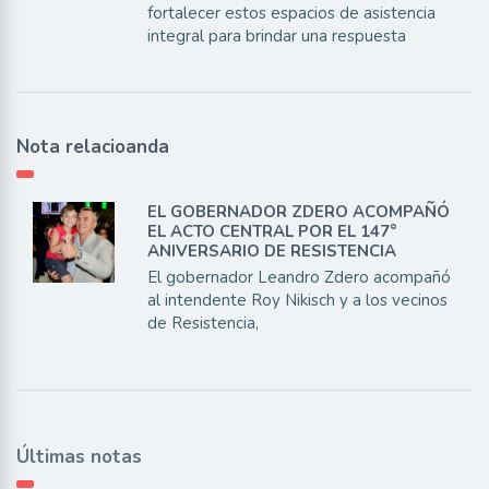
fortalecer estos espacios de asistencia
integral para brindar una respuesta
Nota relacioanda
EL GOBERNADOR ZDERO ACOMPAÑÓ
EL ACTO CENTRAL POR EL 147°
ANIVERSARIO DE RESISTENCIA
El gobernador Leandro Zdero acompañó
al intendente Roy Nikisch y a los vecinos
de Resistencia,
Últimas notas