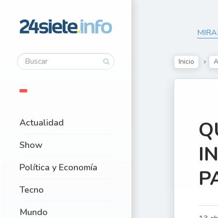
MIRA
Inicio
A
Actualidad
Q
Show
I
Política y Economía
P
Tecno
Mundo