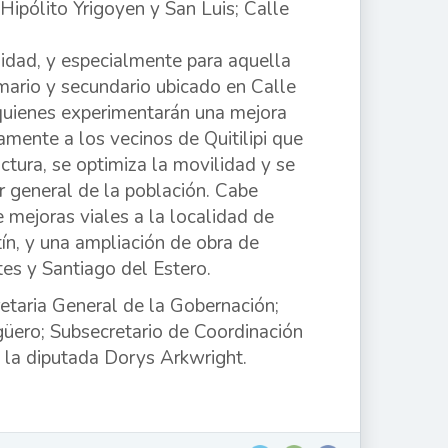
ipólito Yrigoyen y San Luis; Calle
nidad, y especialmente para aquella
rimario y secundario ubicado en Calle
 quienes experimentarán una mejora
amente a los vecinos de Quitilipi que
uctura, se optimiza la movilidad y se
ar general de la población. Cabe
 mejoras viales a la localidad de
ín, y una ampliación de obra de
tes y Santiago del Estero.
etaria General de la Gobernación;
Agüero; Subsecretario de Coordinación
 la diputada Dorys Arkwright.