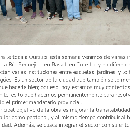
ra le toca a Quitilipi, esta semana venimos de varias
illa Río Bermejito, en Basail, en Cote Lai y en diferen
ctan varias instituciones entre escuelas, jardines, y 
gües. Es un sector de la ciudad que también se lo me
que hacerla bien; por eso, hoy estamos muy contentos 
ente, es lo que hacemos permanentemente para resolv
ló el primer mandatario provincial.
incipal objetivo de la obra es mejorar la transitabilidad
cular como peatonal, y al mismo tiempo contribuir al 
lidad. Además, se busca integrar el sector con su ento