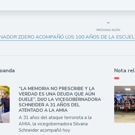
PRÓXIMA NOTA
NADOR ZDERO ACOMPAÑÓ LOS 100 AÑOS DE LA ESCUELA
ioanda
Nota re
“LA MEMORIA NO PRESCRIBE Y LA
VERDAD ES UNA DEUDA QUE AÚN
DUELE”, DIJO LA VICEGOBERNADORA
SCHNEIDER A 31 AÑOS DEL
ATENTADO A LA AMIA
A 31 años del ataque terrorista a la
AMIA, la vicegobernadora Silvana
Schneider acompañó hoy