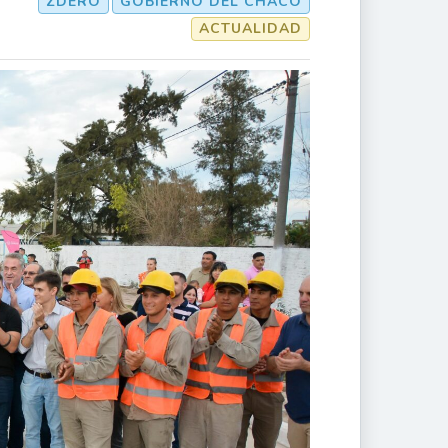
ZDERO
GOBIERNO DEL CHACO
ACTUALIDAD