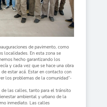
 inauguraciones de pavimento, como
tes localidades. En esta zona se
lo hemos hecho garantizando los
recía y cada vez que se hace una obra
de estar acá. Estar en contacto con
er los problemas de la comunidad”-
 de las calles, tanto para el tránsito
bienestar ambiental y urbano de la
rno inmediato. Las calles