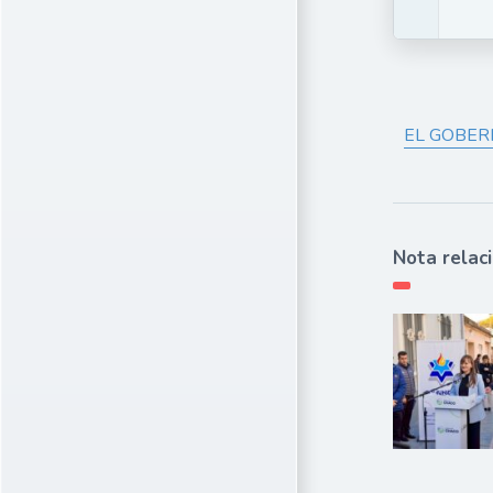
EL GOBER
Nota relac