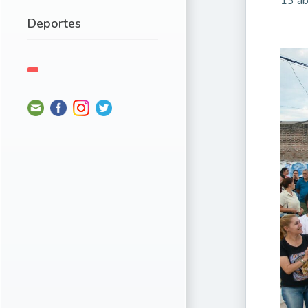
13 ab
Deportes