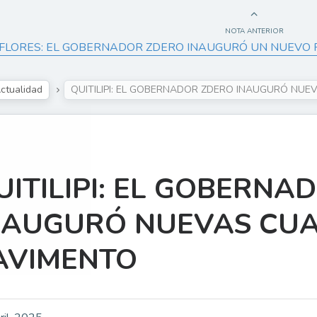
NOTA ANTERIOR
FLORES: EL GOBERNADOR ZDERO INAUGURÓ UN NUEVO 
ctualidad
QUITILIPI: EL GOBERNADOR ZDERO INAUGURÓ NUE
UITILIPI: EL GOBERNA
NAUGURÓ NUEVAS CU
AVIMENTO