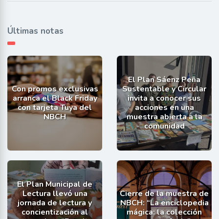
Últimas notas
El Plan Sáenz Peña
Con promos exclusivas
Sustentable y Circular
arranca el Black Friday
invita a conocer sus
con tarjeta Tuya del
acciones en una
NBCH
muestra abierta a la
comunidad
El Plan Municipal de
Lectura llevó una
Cierre de la muestra de
jornada de lectura y
NBCH: “La enciclopedia
concientización al
mágica: la colección