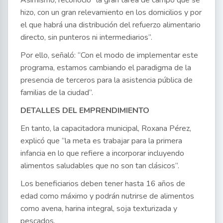
Asimismo, reconoció “la gran tarea de campo que se
hizo, con un gran relevamiento en los domicilios y por
el que habrá una distribución del refuerzo alimentario
directo, sin punteros ni intermediarios”.
Por ello, señaló: “Con el modo de implementar este
programa, estamos cambiando el paradigma de la
presencia de terceros para la asistencia pública de
familias de la ciudad”.
DETALLES DEL EMPRENDIMIENTO
En tanto, la capacitadora municipal, Roxana Pérez,
explicó que “la meta es trabajar para la primera
infancia en lo que refiere a incorporar incluyendo
alimentos saludables que no son tan clásicos”.
Los beneficiarios deben tener hasta 16 años de
edad como máximo y podrán nutrirse de alimentos
como avena, harina integral, soja texturizada y
pescados.