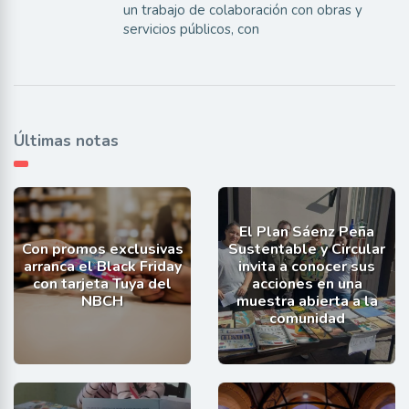
un trabajo de colaboración con obras y
servicios públicos, con
Últimas notas
El Plan Sáenz Peña
Con promos exclusivas
Sustentable y Circular
arranca el Black Friday
invita a conocer sus
con tarjeta Tuya del
acciones en una
NBCH
muestra abierta a la
comunidad