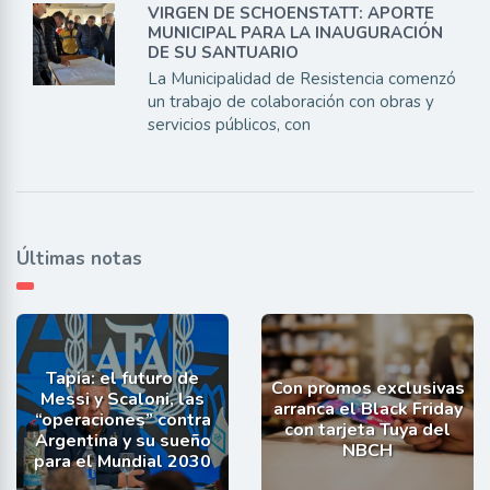
VIRGEN DE SCHOENSTATT: APORTE
MUNICIPAL PARA LA INAUGURACIÓN
DE SU SANTUARIO
La Municipalidad de Resistencia comenzó
un trabajo de colaboración con obras y
servicios públicos, con
Últimas notas
Tapia: el futuro de
Con promos exclusivas
Messi y Scaloni, las
arranca el Black Friday
“operaciones” contra
con tarjeta Tuya del
Argentina y su sueño
NBCH
para el Mundial 2030