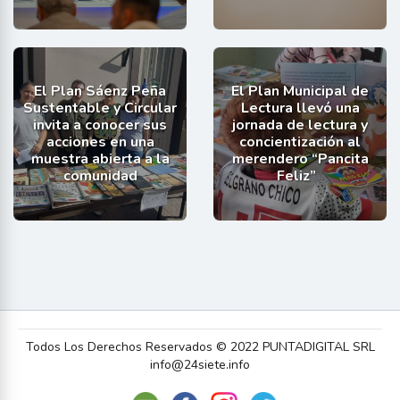
El Plan Sáenz Peña
El Plan Municipal de
Sustentable y Circular
Lectura llevó una
invita a conocer sus
jornada de lectura y
acciones en una
concientización al
muestra abierta a la
merendero “Pancita
comunidad
Feliz”
Todos Los Derechos Reservados © 2022 PUNTADIGITAL SRL
info@24siete.info