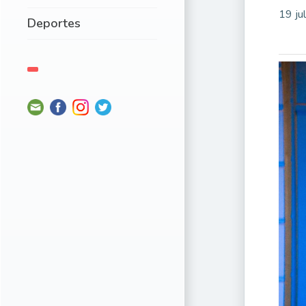
19 ju
Deportes