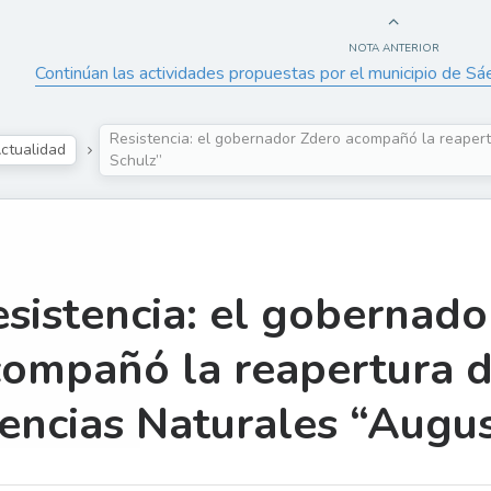
NOTA ANTERIOR
Continúan las actividades propuestas por el municipio de Sá
Resistencia: el gobernador Zdero acompañó la reaper
ctualidad
Schulz”
sistencia: el gobernado
compañó la reapertura 
encias Naturales “Augu