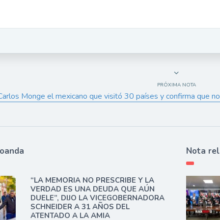
PRÓXIMA NOTA
Carlos Monge el mexicano que visitó 30 países y confirma que no 
ioanda
Nota re
“LA MEMORIA NO PRESCRIBE Y LA
VERDAD ES UNA DEUDA QUE AÚN
DUELE”, DIJO LA VICEGOBERNADORA
SCHNEIDER A 31 AÑOS DEL
ATENTADO A LA AMIA