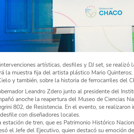
ntervenciones artísticas, desfiles y DJ set, se realizó 
rá la muestra fija del artista plástico Mario Quinter
Cielo y también, sobre la historia de ferrocarriles del 
obernador Leandro Zdero junto al presidente del Institu
pañó anoche la reapertura del Museo de Ciencias Nat
egrini 802, de Resistencia. En el evento, se realizaron 
 desfile con diseñadores locales.
a estación de tren, que es Patrimonio Histórico Nacion
esó el Jefe del Ejecutivo, quien destacó su emoción de