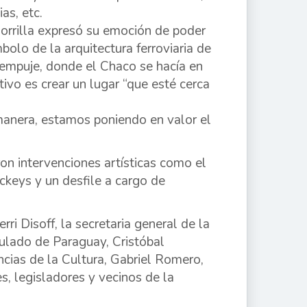
as, etc.
 Zorrilla expresó su emoción de poder
olo de la arquitectura ferroviaria de
e empuje, donde el Chaco se hacía en
ivo es crear un lugar “que esté cerca
manera, estamos poniendo en valor el
ron intervenciones artísticas como el
ckeys y un desfile a cargo de
ri Disoff, la secretaria general de la
sulado de Paraguay, Cristóbal
ncias de la Cultura, Gabriel Romero,
s, legisladores y vecinos de la