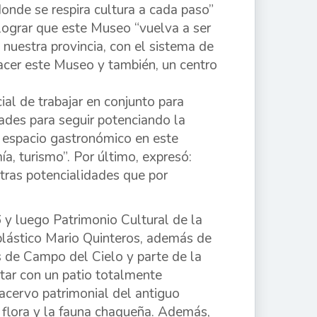
donde se respira cultura a cada paso”
lograr que este Museo “vuelva a ser
nuestra provincia, con el sistema de
hacer este Museo y también, un centro
al de trabajar en conjunto para
dades para seguir potenciando la
n espacio gastronómico en este
ía, turismo”. Por último, expresó:
ras potencialidades que por
 y luego Patrimonio Cultural de la
a plástico Mario Quinteros, además de
s de Campo del Cielo y parte de la
ntar con un patio totalmente
 acervo patrimonial del antiguo
 flora y la fauna chaqueña. Además,