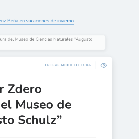
enz Peña en vacaciones de invierno
tura del Museo de Ciencias Naturales “Augusto
ENTRAR MODO LECTURA
r Zdero
del Museo de
sto Schulz”