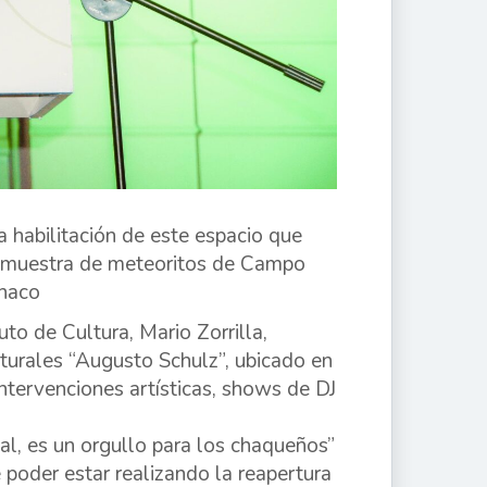
la habilitación de este espacio que
os; muestra de meteoritos de Campo
Chaco
to de Cultura, Mario Zorrilla,
urales “Augusto Schulz”, ubicado en
intervenciones artísticas, shows de DJ
al, es un orgullo para los chaqueños”
 poder estar realizando la reapertura