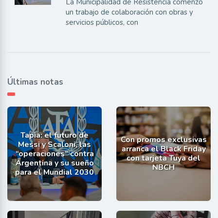
La Municipalidad de Resistencia comenzó
un trabajo de colaboración con obras y
servicios públicos, con
Últimas notas
Tapia: el futuro de
Con promos exclusivas
Messi y Scaloni, las
arranca el Black Friday
“operaciones” contra
con tarjeta Tuya del
Argentina y su sueño
NBCH
para el Mundial 2030