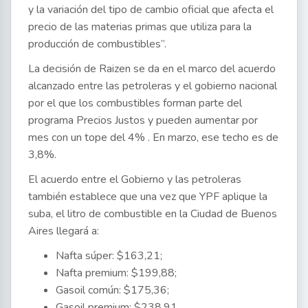
y la variación del tipo de cambio oficial que afecta el
precio de las materias primas que utiliza para la
producción de combustibles”.
La decisión de Raizen se da en el marco del acuerdo
alcanzado entre las petroleras y el gobierno nacional
por el que los combustibles forman parte del
programa Precios Justos y pueden aumentar por
mes con un tope del 4% . En marzo, ese techo es de
3,8%.
El acuerdo entre el Gobierno y las petroleras
también establece que una vez que YPF aplique la
suba, el litro de combustible en la Ciudad de Buenos
Aires llegará a:
Nafta súper: $163,21;
Nafta premium: $199,88;
Gasoil común: $175,36;
Gasoil premium: $238,91.