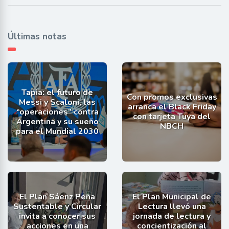
Últimas notas
Tapia: el futuro de
Con promos exclusivas
Messi y Scaloni, las
arranca el Black Friday
“operaciones” contra
con tarjeta Tuya del
Argentina y su sueño
NBCH
para el Mundial 2030
El Plan Sáenz Peña
El Plan Municipal de
Sustentable y Circular
Lectura llevó una
invita a conocer sus
jornada de lectura y
acciones en una
concientización al