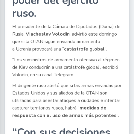
poder del ejército
ruso.
El presidente de la Cámara de Diputados (Duma) de
Rusia,
Viacheslav Volodin
, advirtió este domingo
que si la OTAN sigue enviando armamento
a Ucrania provocará una “
catástrofe global
”.
“Los suministros de armamento ofensivo al régimen
de Kiev conducirán a una catástrofe global”, escribió
Volodin, en su canal Telegram.
El dirigente ruso alertó que si las armas enviadas por
Estados Unidos y sus aliados de la OTAN son
utilizadas para asestar ataques a ciudades e intentar
capturar territorios rusos, habrá “
medidas de
respuesta con el uso de armas más potentes
”.
“Con sus decisiones