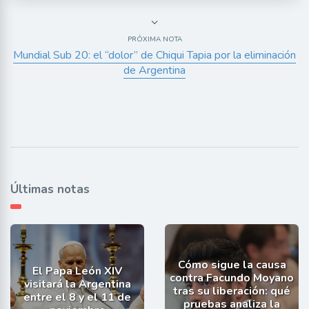
PRÓXIMA NOTA
Mundial Sub 20: el “dolor” de Chiqui Tapia por la eliminación
de Argentina
Últimas notas
Cómo sigue la causa
El Papa León XIV
contra Facundo Moyano
visitará la Argentina
tras su liberación: qué
entre el 8 y el 11 de
pruebas analiza la