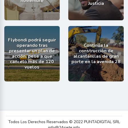
noviembre
Justicia
Flybondi podrá seguir
operando tras
Continúa la
presentar un plan de
construcción de
acción, pese a que
alcantarillas de gran
canceló más de 120
porte en la avenida 28
vuelos
Todos Los Derechos Reservados © 2022 PUNTADIGITAL SRL
info@24siete.info