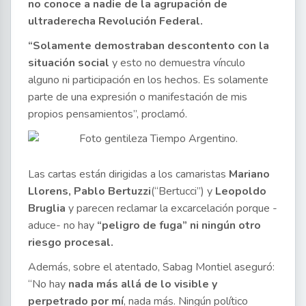
no conoce a nadie de la agrupación de
ultraderecha Revolución Federal.
“Solamente demostraban descontento con la
situación social
y esto no demuestra vínculo
alguno ni participación en los hechos. Es solamente
parte de una expresión o manifestación de mis
propios pensamientos”, proclamó.
Las cartas están dirigidas a los camaristas
Mariano
Llorens, Pablo Bertuzzi
(“Bertucci”) y
Leopoldo
Bruglia
y parecen reclamar la excarcelación porque -
aduce- no hay
“peligro de fuga” ni ningún otro
riesgo procesal.
Además, sobre el atentado, Sabag Montiel aseguró:
“No hay
nada más allá de lo visible y
perpetrado por mí
, nada más. Ningún político