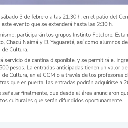
 sábado 3 de febrero a las 21:30 h, en el patio del Cen
 este evento que se extenderá hasta las 2:30 h.
mismo, participarán los grupos Instinto Folclore, Est
o, Chacú Naimá y El Yaguareté, así como alumnos de l
 de Cultura.
á servicio de cantina disponible, y se permitirá el in
500 pesos. La entradas anticipadas tienen un valor de
 de Cultura, en el CCM o a través de los profesores 
tras que en puerta, las entradas podrán adquirirse a 
 señalar finalmente, que desde el área anunciaron qu
tos culturales que serán difundidos oportunamente.