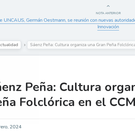
NOTA ANTERIOR
de UNCAUS, Germán Oestmann, se reunión con nuevas autoridades
Innovación
ctualidad
Sáenz Peña: Cultura organiza una Gran Peña Folclóric
enz Peña: Cultura orga
ña Folclórica en el CC
rero, 2024