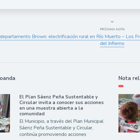
PRÓXIMA NOTA
 departamento Brown: electrificación rural en Río Muerto – Los F
del Infierno
ioanda
Nota re
El Plan Sáenz Peña Sustentable y
Circular invita a conocer sus acciones
en una muestra abierta a la
comunidad
El Municipio, a través del Plan Municipal
Sáenz Peña Sustentable y Circular,
continúa promoviendo acciones