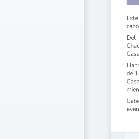
Este
cabo
Del 
Chac
Casa
Habr
de 1
Casa
mien
Cabe
even