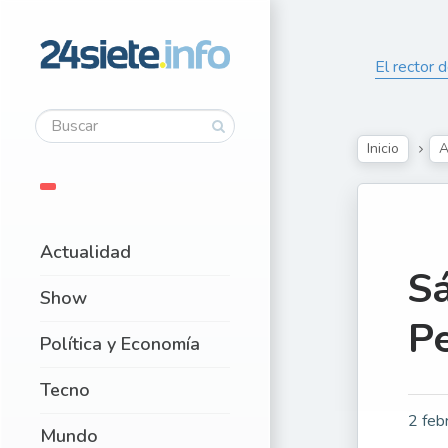
El rector 
Inicio
A
Actualidad
Sá
Show
Pe
Política y Economía
Tecno
2 feb
Mundo