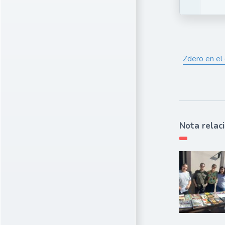
Zdero en el
Nota relac