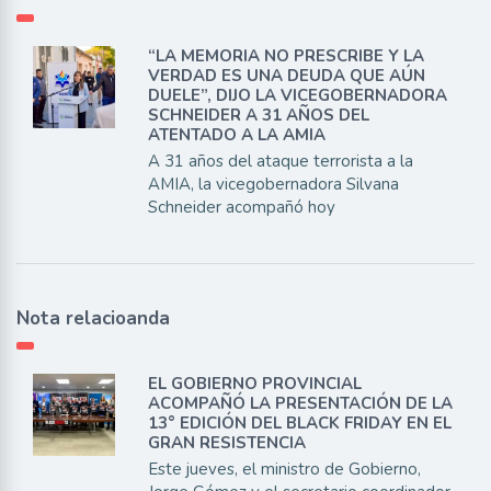
“LA MEMORIA NO PRESCRIBE Y LA
VERDAD ES UNA DEUDA QUE AÚN
DUELE”, DIJO LA VICEGOBERNADORA
SCHNEIDER A 31 AÑOS DEL
ATENTADO A LA AMIA
A 31 años del ataque terrorista a la
AMIA, la vicegobernadora Silvana
Schneider acompañó hoy
Nota relacioanda
EL GOBIERNO PROVINCIAL
ACOMPAÑÓ LA PRESENTACIÓN DE LA
13° EDICIÓN DEL BLACK FRIDAY EN EL
GRAN RESISTENCIA
Este jueves, el ministro de Gobierno,