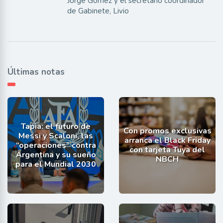
Jorge Gómez y el secretario coordinador
de Gabinete, Livio
Últimas notas
Tapia: el futuro de
Con promos exclusivas
Messi y Scaloni, las
arranca el Black Friday
“operaciones” contra
con tarjeta Tuya del
Argentina y su sueño
NBCH
para el Mundial 2030