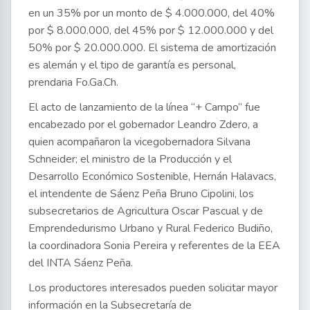
en un 35% por un monto de $ 4.000.000, del 40%
por $ 8.000.000, del 45% por $ 12.000.000 y del
50% por $ 20.000.000. El sistema de amortización
es alemán y el tipo de garantía es personal,
prendaria Fo.Ga.Ch.
El acto de lanzamiento de la línea “+ Campo” fue
encabezado por el gobernador Leandro Zdero, a
quien acompañaron la vicegobernadora Silvana
Schneider; el ministro de la Producción y el
Desarrollo Económico Sostenible, Hernán Halavacs,
el intendente de Sáenz Peña Bruno Cipolini, los
subsecretarios de Agricultura Oscar Pascual y de
Emprendedurismo Urbano y Rural Federico Budiño,
la coordinadora Sonia Pereira y referentes de la EEA
del INTA Sáenz Peña.
Los productores interesados pueden solicitar mayor
información en la Subsecretaría de