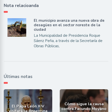
Nota relacioanda
El municipio avanza una nueva obra de
desagües en el sector noreste de la
ciudad
La Municipalidad de Presidencia Roque
Sáenz Peña, a través de la Secretaría de
Obras Públicas,
Últimas notas
Cómo sigue la causa
El Papa León XIV
contra Facundo Moyano
visitará la Argentina