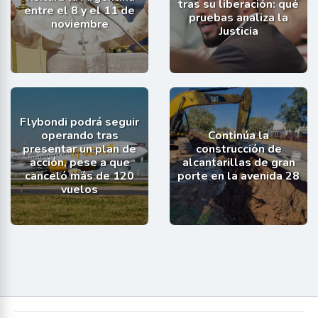
tras su liberación: qué
entre el 8 y el 11 de
pruebas analiza la
noviembre
Justicia
Flybondi podrá seguir
operando tras
Continúa la
presentar un plan de
construcción de
acción, pese a que
alcantarillas de gran
canceló más de 120
porte en la avenida 28
vuelos