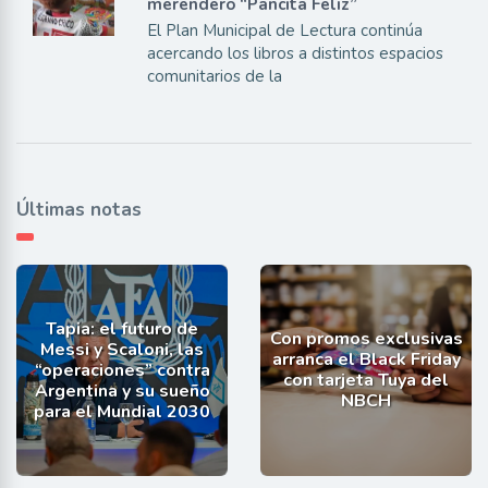
merendero “Pancita Feliz”
El Plan Municipal de Lectura continúa
acercando los libros a distintos espacios
comunitarios de la
Últimas notas
Tapia: el futuro de
Con promos exclusivas
Messi y Scaloni, las
arranca el Black Friday
“operaciones” contra
con tarjeta Tuya del
Argentina y su sueño
NBCH
para el Mundial 2030