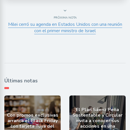
PRÓXIMA NOTA
Milei cerró su agenda en Estados Unidos con una reunión
con el primer ministro de Israel
Últimas notas
El Plan Sáenz Peña
Con promos exclusivas
Sustentable y Circular
arranca el Black Friday
invita a conocer sus
con tarjeta Tuya del
acciones en una