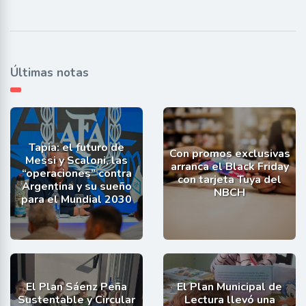
Últimas notas
Tapia: el futuro de
Con promos exclusivas
Messi y Scaloni, las
arranca el Black Friday
“operaciones” contra
con tarjeta Tuya del
Argentina y su sueño
NBCH
para el Mundial 2030
El Plan Sáenz Peña
El Plan Municipal de
Sustentable y Circular
Lectura llevó una