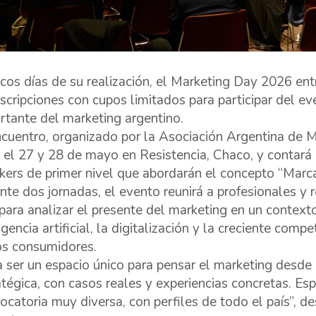
cos días de su realización, el Marketing Day 2026 entr
nscripciones con cupos limitados para participar del e
rtante del marketing argentino.
ncuentro, organizado por la Asociación Argentina de Ma
 el 27 y 28 de mayo en Resistencia, Chaco, y contará
kers de primer nivel que abordarán el concepto “Marca
nte dos jornadas, el evento reunirá a profesionales y 
 para analizar el presente del marketing en un contex
igencia artificial, la digitalización y la creciente comp
os consumidores.
a ser un espacio único para pensar el marketing desde
atégica, con casos reales y experiencias concretas. E
ocatoria muy diversa, con perfiles de todo el país”, d