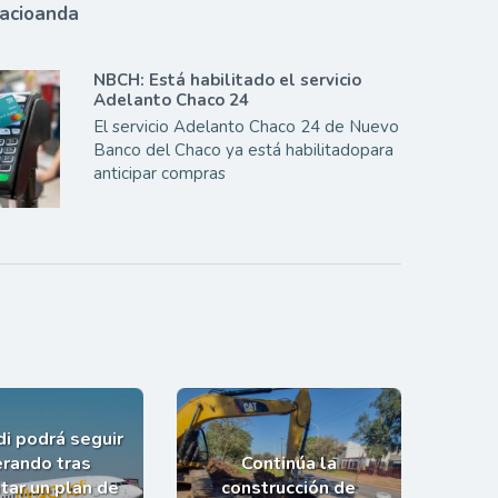
lacioanda
NBCH: Está habilitado el servicio
Adelanto Chaco 24
El servicio Adelanto Chaco 24 de Nuevo
Banco del Chaco ya está habilitadopara
anticipar compras
i podrá seguir
rando tras
Continúa la
tar un plan de
construcción de