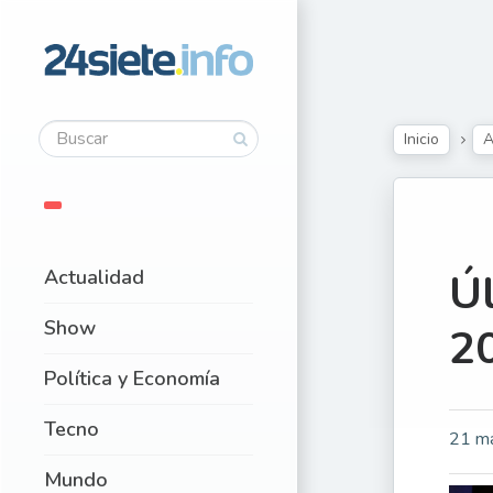
Inicio
A
Actualidad
Úl
Show
20
Política y Economía
Tecno
21 m
Mundo