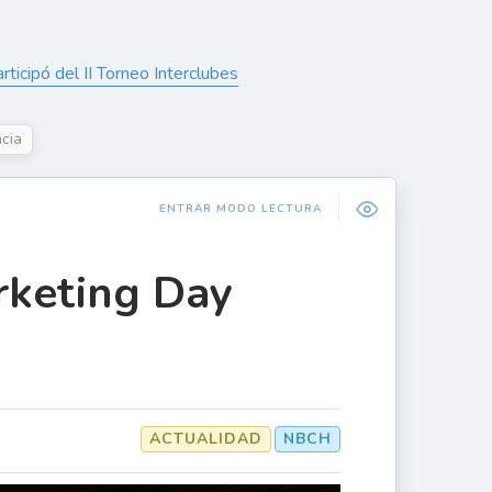
ticipó del II Torneo Interclubes
cia
ENTRAR MODO LECTURA
rketing Day
ACTUALIDAD
NBCH