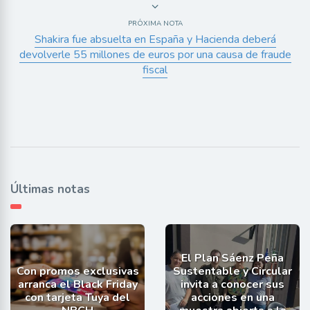
PRÓXIMA NOTA
Shakira fue absuelta en España y Hacienda deberá
devolverle 55 millones de euros por una causa de fraude
fiscal
Últimas notas
El Plan Sáenz Peña
Con promos exclusivas
Sustentable y Circular
arranca el Black Friday
invita a conocer sus
con tarjeta Tuya del
acciones en una