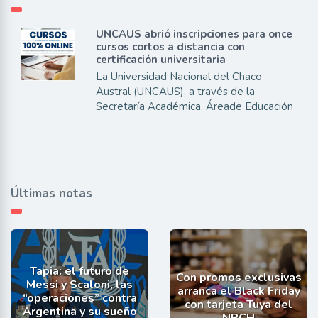
UNCAUS abrió inscripciones para once
cursos cortos a distancia con
certificación universitaria
La Universidad Nacional del Chaco
Austral (UNCAUS), a través de la
Secretaría Académica, Áreade Educación
Últimas notas
Tapia: el futuro de
Con promos exclusivas
Messi y Scaloni, las
arranca el Black Friday
“operaciones” contra
con tarjeta Tuya del
Argentina y su sueño