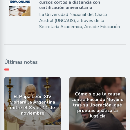
cursos cortos a distancia con
certificación universitaria
La Universidad Nacional del Chaco
Austral (UNCAUS), a través de la
Secretaría Académica, Áreade Educación
Últimas notas
Cómo sigue la causa
El Papa León XIV
contra Facundo Moyano
visitará la Argentina
tras su liberación: qué
entre el 8 y el 11 de
pruebas analiza la
noviembre
Justicia