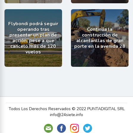
Flybondi podrá seguir
operando tras
Continúa la
presentar un plan de
construcción de
acción, pese a que
alcantarillas de gran
canceló más de 120
porte en la avenida 28
vuelos
Todos Los Derechos Reservados © 2022 PUNTADIGITAL SRL
info@24siete.info