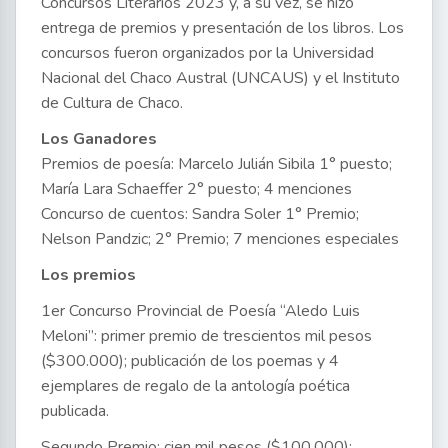
Concursos Literarios 2023 y, a su vez, se hizo
entrega de premios y presentación de los libros. Los
concursos fueron organizados por la Universidad
Nacional del Chaco Austral (UNCAUS) y el Instituto
de Cultura de Chaco.
Los Ganadores
Premios de poesía: Marcelo Julián Sibila 1° puesto;
María Lara Schaeffer 2° puesto; 4 menciones
Concurso de cuentos: Sandra Soler 1° Premio;
Nelson Pandzic; 2° Premio; 7 menciones especiales
Los premios
1er Concurso Provincial de Poesía “Aledo Luis
Meloni”: primer premio de trescientos mil pesos
($300.000); publicación de los poemas y 4
ejemplares de regalo de la antología poética
publicada.
Segundo Premio: cien mil pesos ($100.000);