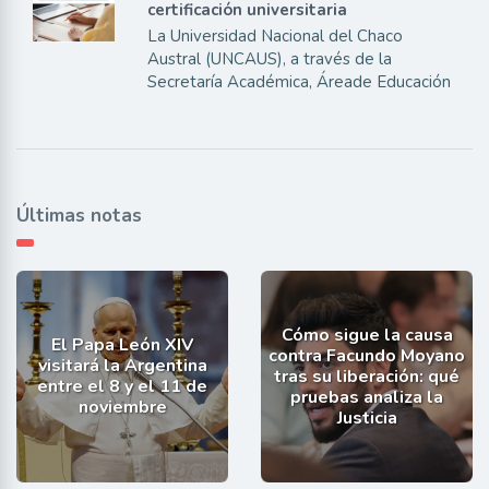
certificación universitaria
La Universidad Nacional del Chaco
Austral (UNCAUS), a través de la
Secretaría Académica, Áreade Educación
Últimas notas
Cómo sigue la causa
El Papa León XIV
contra Facundo Moyano
visitará la Argentina
tras su liberación: qué
entre el 8 y el 11 de
pruebas analiza la
noviembre
Justicia