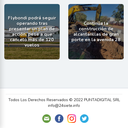
Flybondi podrá seguir
operando tras
Continúa la
presentar un plan de
construcción de
acción, pese a que
alcantarillas de gran
canceló más de 120
porte en la avenida 28
vuelos
Todos Los Derechos Reservados © 2022 PUNTADIGITAL SRL
info@24siete.info