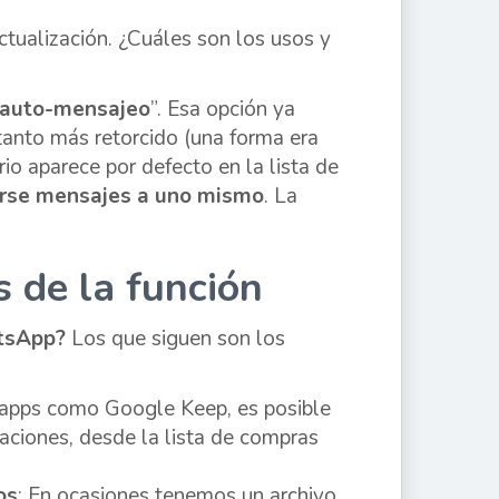
ctualización. ¿Cuáles son los usos y
auto-mensajeo
”. Esa opción ya
tanto más retorcido (una forma era
io aparece por defecto en la lista de
arse mensajes a uno mismo
. La
s de la función
atsApp?
Los que siguen son los
r apps como Google Keep, es posible
aciones, desde la lista de compras
os
: En ocasiones tenemos un archivo