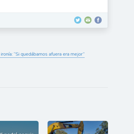
a ironía: “Si quedábamos afuera era mejor”