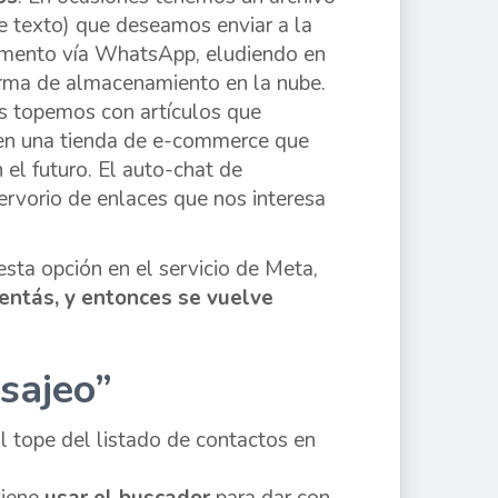
e texto) que deseamos enviar a la
emento vía WhatsApp, eludiendo en
orma de almacenamiento en la nube.
os topemos con artículos que
s en una tienda de e-commerce que
el futuro. El auto-chat de
rvorio de enlaces que nos interesa
esta opción en el servicio de Meta,
entás, y entonces se vuelve
sajeo”
l tope del listado de contactos en
viene
usar el buscador
para dar con