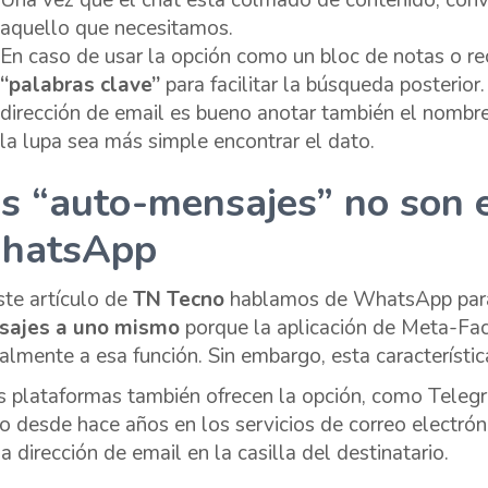
aquello que necesitamos.
En caso de usar la opción como un bloc de notas o r
“palabras clave”
para facilitar la búsqueda posterio
dirección de email es bueno anotar también el nombr
la lupa sea más simple encontrar el dato.
s “auto-mensajes” no son 
hatsApp
ste artículo de
TN Tecno
hablamos de WhatsApp para
sajes a uno mismo
porque la aplicación de Meta-Fa
almente a esa función. Sin embargo, esta característic
s plataformas también ofrecen la opción, como Telegr
o desde hace años en los servicios de correo electrón
a dirección de email en la casilla del destinatario.