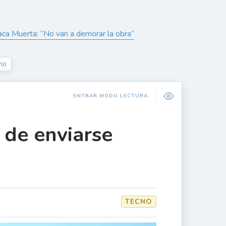
aca Muerta: “No van a demorar la obra”
mo
ENTRAR MODO LECTURA
 de enviarse
TECNO