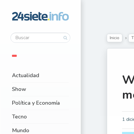
Inicio
T
Actualidad
Wh
Show
m
Política y Economía
Tecno
1 dic
Mundo