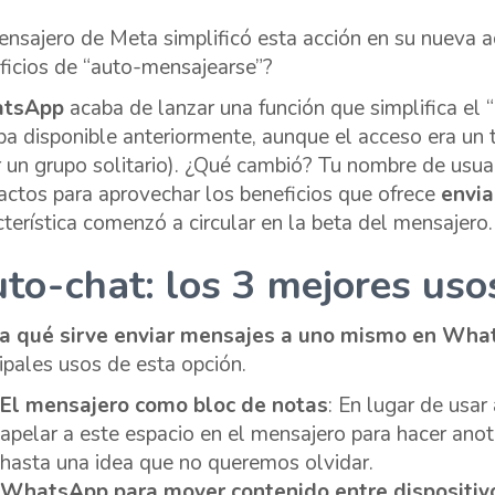
ensajero de Meta simplificó esta acción en su nueva a
ficios de “auto-mensajearse”?
tsApp
acaba de lanzar una función que simplifica el “
ba disponible anteriormente, aunque el acceso era un 
r un grupo solitario). ¿Qué cambió? Tu nombre de usuar
actos para aprovechar los beneficios que ofrece
envi
cterística comenzó a circular en la beta del mensajero.
to-chat: los 3 mejores uso
a qué sirve enviar mensajes a uno mismo en Wh
cipales usos de esta opción.
El mensajero como bloc de notas
: En lugar de usa
apelar a este espacio en el mensajero para hacer anot
hasta una idea que no queremos olvidar.
WhatsApp para mover contenido entre dispositiv