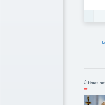
L
Últimas no