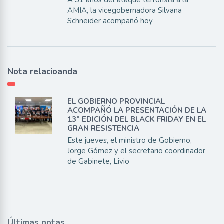
AMIA, la vicegobernadora Silvana
Schneider acompañó hoy
Nota relacioanda
EL GOBIERNO PROVINCIAL
ACOMPAÑÓ LA PRESENTACIÓN DE LA
13° EDICIÓN DEL BLACK FRIDAY EN EL
GRAN RESISTENCIA
Este jueves, el ministro de Gobierno,
Jorge Gómez y el secretario coordinador
de Gabinete, Livio
Últimas notas