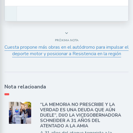
PRÓXIMA NOTA
Cuesta propone más obras en el autódromo para impulsar el
deporte motor y posicionar a Resistencia en la región
Nota relacioanda
“LA MEMORIA NO PRESCRIBE Y LA
VERDAD ES UNA DEUDA QUE AÚN
DUELE”, DIJO LA VICEGOBERNADORA
SCHNEIDER A 31 AÑOS DEL
ATENTADO A LA AMIA
A 31 años del ataque terrorista a la