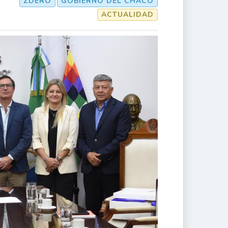
ZDERO
GOBIERNO DEL CHACO
ACTUALIDAD