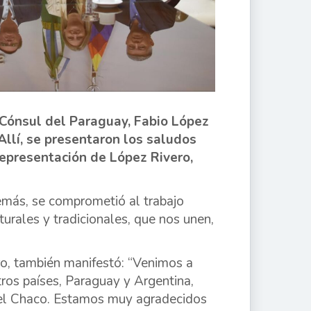
 Cónsul del Paraguay, Fabio López
Allí, se presentaron los saludos
representación de López Rivero,
demás, se comprometió al trabajo
turales y tradicionales, que nos unen,
ro, también manifestó: “Venimos a
tros países, Paraguay y Argentina,
 del Chaco. Estamos muy agradecidos