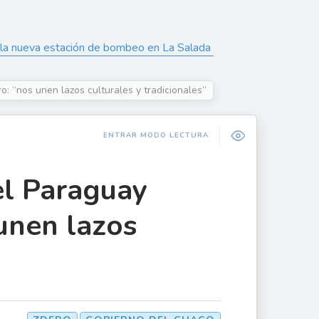
n la nueva estación de bombeo en La Salada
o: “nos unen lazos culturales y tradicionales”
ENTRAR MODO LECTURA
el Paraguay
unen lazos
”