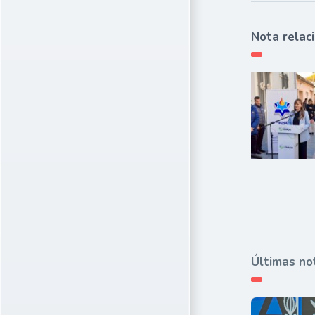
Nota relac
Últimas no