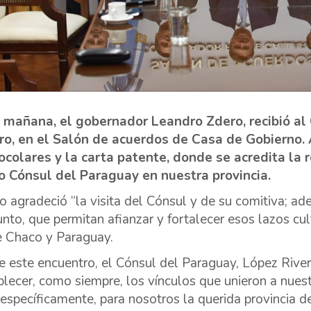
 mañana, el gobernador Leandro Zdero, recibió al
ro, en el Salón de acuerdos de Casa de Gobierno. 
ocolares y la carta patente, donde se acredita la 
 Cónsul del Paraguay en nuestra provincia.
o agradeció “la visita del Cónsul y de su comitiva; a
unto, que permitan afianzar y fortalecer esos lazos cul
e Chaco y Paraguay.
e este encuentro, el Cónsul del Paraguay, López Rive
blecer, como siempre, los vínculos que unieron a nues
específicamente, para nosotros la querida provincia