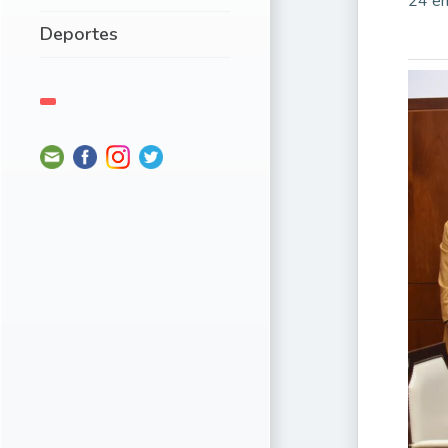
24 en
Deportes