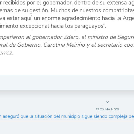
er recibidos por el gobernador, dentro de su extensa 
temas de su gestión. Muchos de nuestros compatriotas
va estar aquí, un enorme agradecimiento hacia la Arg
bimiento excepcional hacia los paraguayos”.
pañaron al gobernador Zdero, el ministro de Seguri
ral de Gobierno, Carolina Meiriño y el secretario coo
errez.
PRÓXIMA NOTA
h aseguró que la situación del municipio sigue siendo compleja per