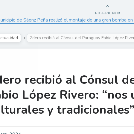
NOTA ANTERIOR
unicipio de Sáenz Peña realizó el montaje de una gran bomba e
ctualidad
Zdero recibió al Cónsul del Paraguay Fabio López River
ero recibió al Cónsul d
bio López Rivero: “nos 
lturales y tradicionales