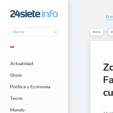
El m
Inicio
A
Actualidad
Zd
Show
Fa
Política y Economía
cu
Tecno
Mundo