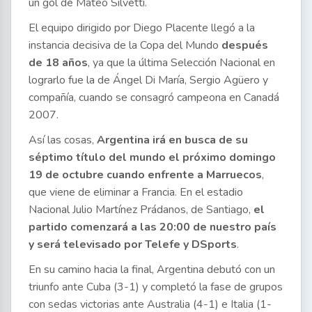
un gol de Mateo Silvetti.
El equipo dirigido por Diego Placente llegó a la
instancia decisiva de la Copa del Mundo
después
de 18 años
, ya que la última Selección Nacional en
lograrlo fue la de Ángel Di María, Sergio Agüero y
compañía, cuando se consagró campeona en Canadá
2007.
Así las cosas,
Argentina irá en busca de su
séptimo título del mundo el próximo domingo
19 de octubre cuando enfrente a Marruecos
,
que viene de eliminar a Francia. En el estadio
Nacional Julio Martínez Prádanos, de Santiago,
el
partido comenzará a las 20:00 de nuestro país
y será televisado por Telefe y DSports
.
En su camino hacia la final, Argentina debutó con un
triunfo ante Cuba (3-1) y completó la fase de grupos
con sedas victorias ante Australia (4-1) e Italia (1-