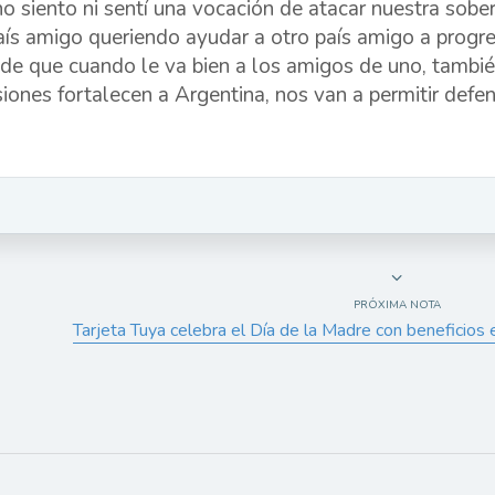
no siento ni sentí una vocación de atacar nuestra sobe
aís amigo queriendo ayudar a otro país amigo a progr
 de que cuando le va bien a los amigos de uno, también
siones fortalecen a Argentina, nos van a permitir def
PRÓXIMA NOTA
Tarjeta Tuya celebra el Día de la Madre con beneficios e