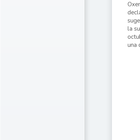
Oxen
decl
suge
la s
octu
una 