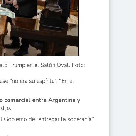
ald Trump en el Salón Oval. Foto:
e “no era su espíritu”. “En el
o comercial entre Argentina y
, dijo.
al Gobierno de “entregar la soberanía”