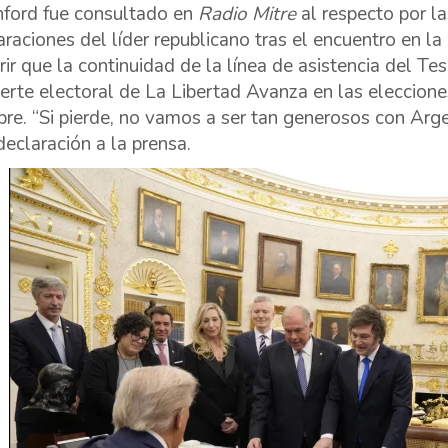
ford fue consultado en
Radio Mitre
al respecto por l
araciones del líder republicano tras el encuentro en la
rir que la continuidad de la línea de asistencia del T
uerte electoral de La Libertad Avanza en las eleccion
bre. “Si pierde, no vamos a ser tan generosos con Arge
declaración a la prensa.