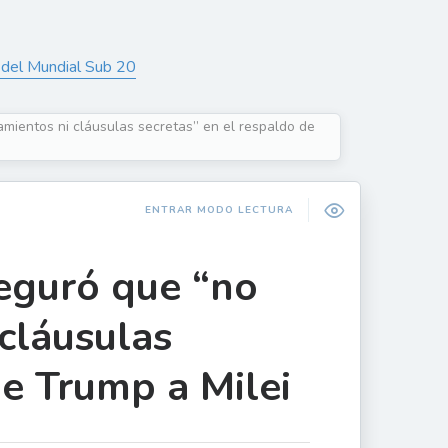
o del Mundial Sub 20
mientos ni cláusulas secretas” en el respaldo de
ENTRAR MODO LECTURA
eguró que “no
cláusulas
de Trump a Milei