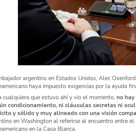
mbajador argentino en Estados Unidos, Alec Oxenford
eamericano haya impuesto exigencias por la ayuda fin
a cualquiera que estuvo ahí y vio el momento,
no hay
ún condicionamiento, ni cláusulas secretas ni ocult
ícito y sólido y muy alineado con una visión comp
ntino en Washington al referirse al encuentro entre el 
eamericano en la Casa Blanca.