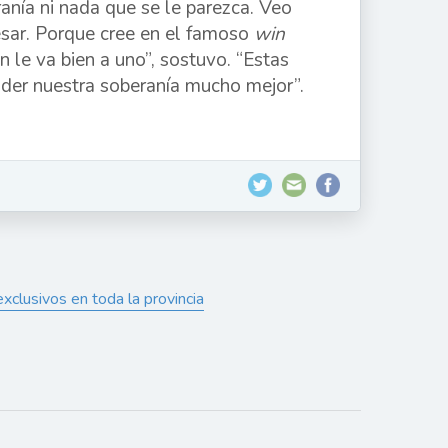
ranía ni nada que se le parezca. Veo
esar. Porque cree en el famoso
win
 le va bien a uno”, sostuvo. “Estas
ender nuestra soberanía mucho mejor”.
xclusivos en toda la provincia