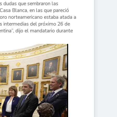
as dudas que sembraron las
 Casa Blanca, en las que pareció
esoro norteamericano estaba atada a
es intermedias del próximo 26 de
ntina”, dijo el mandatario durante