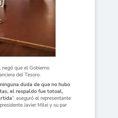
, negó que el Gobierno
anciera del Tesoro.
 ninguna duda de que no hubo
as, el respaldo fue totoal,
artida
“, aseguró el representante
presidente Javier Milei y su par