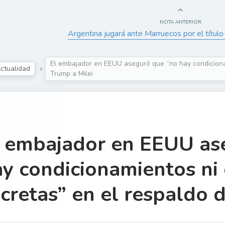
NOTA ANTERIOR
Argentina jugará ante Marruecos por el títul
El embajador en EEUU aseguró que “no hay condiciona
ctualidad
Trump a Milei
l embajador en EEUU as
y condicionamientos ni 
cretas” en el respaldo 