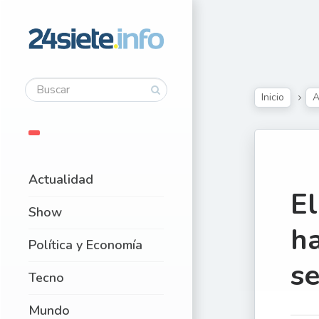
Inicio
A
Actualidad
E
Show
ha
Política y Economía
se
Tecno
Mundo