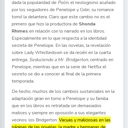
dada la popularidad de
Polin
, el neologismo acuñado
por los seguidores de Penelope y Colin, su romance
tomó la delantera. Claro que este cambio no es el
primero que hizo la productora de
Shonda
Rhimes
en relación con lo narrado en los libros.
Especialmente en lo que respecta a la identidad
secreta de Penelope. En las novelas, la revelación
sobre Lady Whistledown se da recién en la cuarta
entrega,
Seduciendo a Mr. Bridgerton
, centrado en
Penelope, mientras que en la serie de Netflix el
secreto se dio a conocer al final de la primera
temporada.
De hecho, muchos de los cambios sustanciales en la
adaptación giran en torno a Penelope y su familia
que en los libros es retratada sin demasiados
matices y siempre en oposición a sus elegantes
vecinos: los Bridgerton.
Vacuas y maliciosas en las
páginas de las novelas, la madre y hermanas de