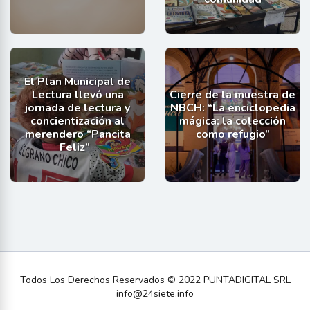
El Plan Municipal de
Lectura llevó una
Cierre de la muestra de
jornada de lectura y
NBCH: “La enciclopedia
concientización al
mágica: la colección
merendero “Pancita
como refugio”
Feliz”
Todos Los Derechos Reservados © 2022 PUNTADIGITAL SRL
info@24siete.info