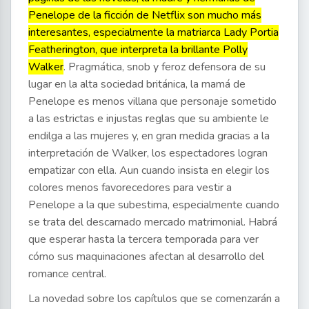
Penelope de la ficción de Netflix son mucho más
interesantes, especialmente la matriarca Lady Portia
Featherington, que interpreta la brillante Polly
Walker
. Pragmática, snob y feroz defensora de su
lugar en la alta sociedad británica, la mamá de
Penelope es menos villana que personaje sometido
a las estrictas e injustas reglas que su ambiente le
endilga a las mujeres y, en gran medida gracias a la
interpretación de Walker, los espectadores logran
empatizar con ella. Aun cuando insista en elegir los
colores menos favorecedores para vestir a
Penelope a la que subestima, especialmente cuando
se trata del descarnado mercado matrimonial. Habrá
que esperar hasta la tercera temporada para ver
cómo sus maquinaciones afectan al desarrollo del
romance central.
La novedad sobre los capítulos que se comenzarán a