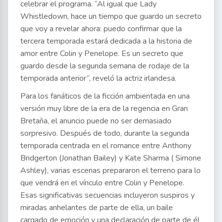
celebrar el programa. “Al igual que Lady
Whistledown, hace un tiempo que guardo un secreto
que voy a revelar ahora: puedo confirmar que la
tercera temporada estará dedicada a la historia de
amor entre Colin y Penelope. Es un secreto que
guardo desde la segunda semana de rodaje de la
temporada anterior”, reveló la actriz irlandesa.
Para los fanáticos de la ficción ambientada en una
versión muy libre de la era de la regencia en Gran
Bretaña, el anuncio puede no ser demasiado
sorpresivo. Después de todo, durante la segunda
temporada centrada en el romance entre Anthony
Bridgerton (Jonathan Bailey) y Kate Sharma ( Simone
Ashley), varias escenas prepararon el terreno para lo
que vendrá en el vínculo entre Colin y Penelope.
Esas significativas secuencias incluyeron suspiros y
miradas anhelantes de parte de ella, un baile
cargado de emoción y una declaración de parte de él