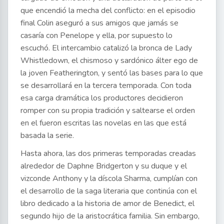
que encendió la mecha del conflicto: en el episodio
final Colin aseguró a sus amigos que jamás se
casaría con Penelope y ella, por supuesto lo
escuchó. El intercambio catalizó la bronca de Lady
Whistledown, el chismoso y sardónico álter ego de
la joven Featherington, y sentó las bases para lo que
se desarrollará en la tercera temporada. Con toda
esa carga dramática los productores decidieron
romper con su propia tradición y saltearse el orden
en el fueron escritas las novelas en las que está
basada la serie.
Hasta ahora, las dos primeras temporadas creadas
alrededor de Daphne Bridgerton y su duque y el
vizconde Anthony y la díscola Sharma, cumplían con
el desarrollo de la saga literaria que continúa con el
libro dedicado a la historia de amor de Benedict, el
segundo hijo de la aristocrática familia. Sin embargo,