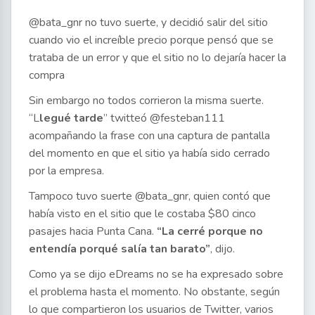
@bata_gnr no tuvo suerte, y decidió salir del sitio
cuando vio el increíble precio porque pensó que se
trataba de un error y que el sitio no lo dejaría hacer la
compra
Sin embargo no todos corrieron la misma suerte.
“L
legué tarde
” twitteó @festeban111
acompañando la frase con una captura de pantalla
del momento en que el sitio ya había sido cerrado
por la empresa.
Tampoco tuvo suerte @bata_gnr, quien contó que
había visto en el sitio que le costaba $80 cinco
pasajes hacia Punta Cana.
“La cerré porque no
entendía porqué salía tan barato”
, dijo.
Como ya se dijo eDreams no se ha expresado sobre
el problema hasta el momento. No obstante, según
lo que compartieron los usuarios de Twitter, varios