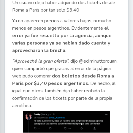
Un usuario dejo haber adquirido dos tickets desde
Roma a París por tan solo $3,40
Ya no aparecen precios a valores bajos, ni mucho
menos en pesos argentinos. Evidentemente
el
error ya fue resuelto por la agencia, aunque
varias personas ya se habían dado cuenta y
aprovecharon la brecha
.
“Aproveché la gran oferta”
, dijo @ediminuttorouan,
quien compartió que gracias al error de la página
web pudo comprar
dos boletos desde Roma a
París por $3,40 pesos argentinos
. De hecho, al
igual que otros, también dijo haber recibido la
confirmación de los tickets por parte de la propia
aerolínea.