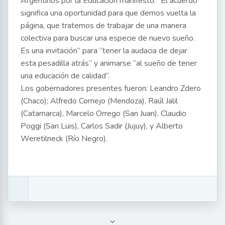
Argentinos por la Educación manifestó: “El acuerdo
significa una oportunidad para que demos vuelta la
página, que tratemos de trabajar de una manera
colectiva para buscar una especie de nuevo sueño.
Es una invitación” para “tener la audacia de dejar
esta pesadilla atrás” y animarse “al sueño de tener
una educación de calidad”.
Los gobernadores presentes fueron: Leandro Zdero
(Chaco); Alfredo Cornejo (Mendoza), Raúl Jalil
(Catamarca), Marcelo Orrego (San Juan), Claudio
Poggi (San Luis), Carlos Sadir (Jujuy), y Alberto
Weretilneck (Río Negro).