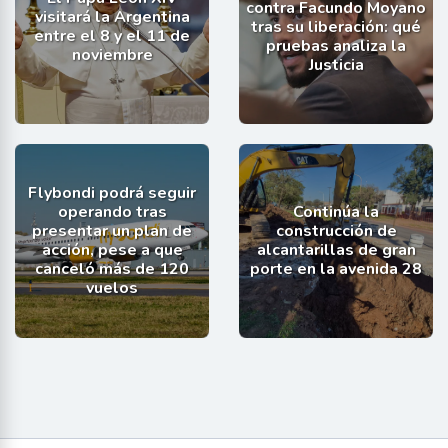
contra Facundo Moyano
visitará la Argentina
tras su liberación: qué
entre el 8 y el 11 de
pruebas analiza la
noviembre
Justicia
Flybondi podrá seguir
operando tras
Continúa la
presentar un plan de
construcción de
acción, pese a que
alcantarillas de gran
canceló más de 120
porte en la avenida 28
vuelos