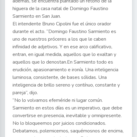
además, se encuentra plantado un retoño de la
higuera de la casa natal de Domingo Faustino
Sarmiento en San Juan.
El intendente Bruno Cipolini fue el único orador
durante el acto. “Domingo Faustino Sarmiento es
uno de nuestros próceres a los que le caben
infinidad de adjetivos. Y en ese arco calificativo,
entran, en igual medida, aquellos que lo exaltan y
aquellos que lo denostan.En Sarmiento todo es
erudición, apasionamiento e ironía. Una inteligencia
luminosa, consistente, de bases sólidas. Una
inteligencia de brillo sereno y contínuo, constante y
pareja”, dijo.
“No lo volvamos efeméride ni lugar común.
Sarmiento en estos días es un imperativo, que debe
convertirse en presencia, inevitable y omnipresente.
No lo bloqueemos por juicios condicionados.
Debatamos, polemicemos, saquémosnos de encima,