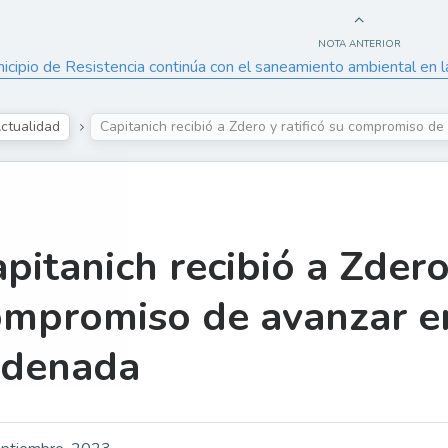
NOTA ANTERIOR
icipio de Resistencia continúa con el saneamiento ambiental en la 
ctualidad
Capitanich recibió a Zdero y ratificó su compromiso d
pitanich recibió a Zdero 
mpromiso de avanzar en
rdenada