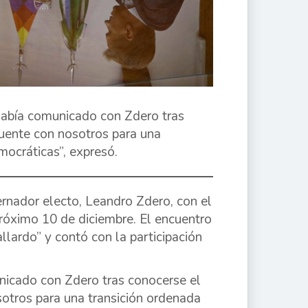
había comunicado con Zdero tras
cuente con nosotros para una
ocráticas”, expresó.
ernador electo, Leandro Zdero, con el
 próximo 10 de diciembre. El encuentro
lardo” y contó con la participación
nicado con Zdero tras conocerse el
sotros para una transición ordenada