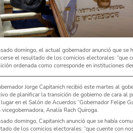
asado domingo, el actual gobernador anunció que se 
cerse el resultado de los comicios electorales: “que 
sición ordenada como corresponde en instituciones dem
obernador Jorge Capitanich recibió este martes al gob
tivo de planificar la transición de gobierno de cara al
 lugar en el Salón de Acuerdos “Gobernador Felipe Gal
a vicegobernadora, Analía Rach Quiroga.
asado domingo, Capitanich anunció que se había comu
ltado de los comicios electorales: “que cuente con no