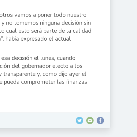
.
sotros vamos a poner todo nuestro
a y no tomemos ninguna decisión sin
lo cual esto será parte de la calidad
a”, había expresado el actual
 esa decisión el lunes, cuando
ción del gobernador electo a los
 transparente y, como dijo ayer el
ue pueda comprometer las finanzas