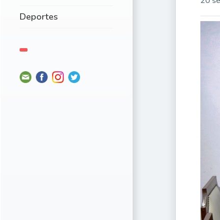
20 se
Deportes