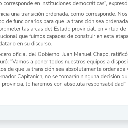
 corresponde en instituciones democráticas”, expresó
inicia una transición ordenada, como corresponde. No
po de funcionarios para que la transición sea ordenad
rometer las arcas del Estado provincial, en virtud de 
itucional que fuimos capaces de construir en esta etap
atario en su discurso.
ocero oficial del Gobierno, Juan Manuel Chapo, ratificó
uró: “Vamos a poner todos nuestros equipos a disposi
tos de que la transición sea absolutamente ordenada y
rnador Capitanich, no se tomarán ninguna decisión q
a provincia, lo haremos con absoluta responsabilidad”.