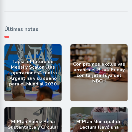
Últimas notas
Tapia: el futuro de
Con promos exclusivas
Messi y Scaloni, las
arranca el Black Friday
“operaciones” contra
con tarjeta Tuya del
Argentina y su sueño
NBCH
para el Mundial 2030
El Plan Sáenz Peña
El Plan Municipal de
Sustentable y Circular
Lectura llevó una