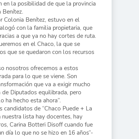
 en la posibilidad de que la provincia
 Benítez.
or Colonia Benítez, estuvo en el
logó con la familia propietaria, que
acias a que ya no hay cortes de ruta.
ueremos en el Chaco, la que se
ivos que se quedaron con los recursos
eso nosotros ofrecemos a estos
rada para lo que se viene. Son
ansformación que va a exigir mucho
 de Diputados equilibrada, pero
o ha hecho esta ahora”.
 los candidatos de “Chaco Puede + La
 nuestra lista hay docentes, hay
s, Carina Botteri Disoff cuando fue
n día lo que no se hizo en 16 años”-