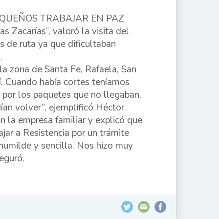
HAQUEÑOS TRABAJAR EN PAZ
 Zacarías”, valoró la visita del
s de ruta ya que dificultaban
.
la zona de Santa Fe, Rafaela, San
atí. Cuando había cortes teníamos
 por los paquetes que no llegaban,
ían volver”, ejemplificó Héctor.
n la empresa familiar y explicó que
ar a Resistencia por un trámite
humilde y sencilla. Nos hizo muy
seguró.