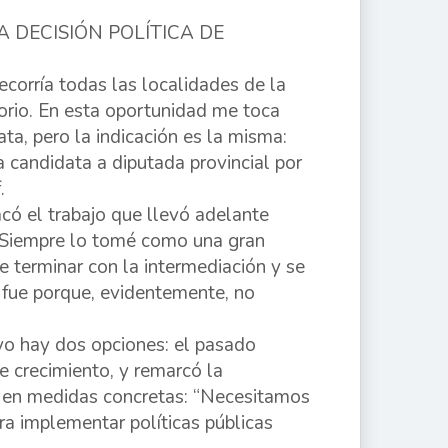
 DECISIÓN POLÍTICA DE
corría todas las localidades de la
torio. En esta oportunidad me toca
a, pero la indicación es la misma:
la candidata a diputada provincial por
.
có el trabajo que llevó adelante
 “Siempre lo tomé como una gran
e terminar con la intermediación y se
 fue porque, evidentemente, no
ayo hay dos opciones: el pasado
e crecimiento, y remarcó la
r en medidas concretas: “Necesitamos
a implementar políticas públicas