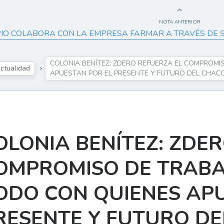
NOTA ANTERIOR
PIO COLABORA CON LA EMPRESA FARMAR A TRAVÉS DE
COLONIA BENÍTEZ: ZDERO REFUERZA EL COMPROM
ctualidad
APUESTAN POR EL PRESENTE Y FUTURO DEL CHAC
OLONIA BENÍTEZ: ZDE
OMPROMISO DE TRABA
ODO CON QUIENES AP
RESENTE Y FUTURO D