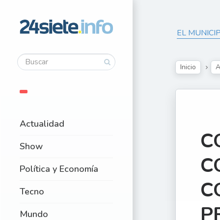
EL MUNICI
Inicio
A
Actualidad
C
Show
C
Política y Economía
C
Tecno
P
Mundo