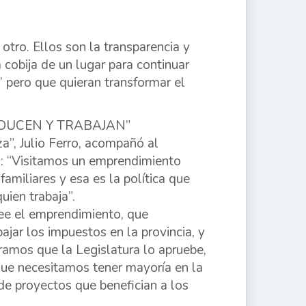
tro. Ellos son la transparencia y
 cobija de un lugar para continuar
’ pero que quieran transformar el
ODUCEN Y TRABAJAN”
a”, Julio Ferro, acompañó al
ó: “Visitamos un emprendimiento
miliares y esa es la política que
ien trabaja”.
see el emprendimiento, que
jar los impuestos en la provincia, y
eramos que la Legislatura lo apruebe,
ue necesitamos tener mayoría en la
de proyectos que benefician a los