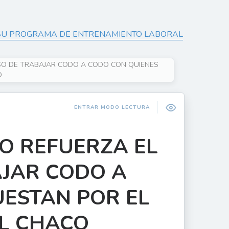
 SU PROGRAMA DE ENTRENAMIENTO LABORAL
ISO DE TRABAJAR CODO A CODO CON QUIENES
O
ENTRAR MODO LECTURA
RO REFUERZA EL
JAR CODO A
UESTAN POR EL
EL CHACO