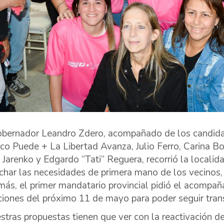
obernador Leandro Zdero, acompañado de los candidat
co Puede + La Libertad Avanza, Julio Ferro, Carina Bo
i” Jarenko y Edgardo “Tati” Reguera, recorrió la locali
char las necesidades de primera mano de los vecinos
ás, el primer mandatario provincial pidió el acompañ
ciones del próximo 11 de mayo para poder seguir tra
stras propuestas tienen que ver con la reactivación de