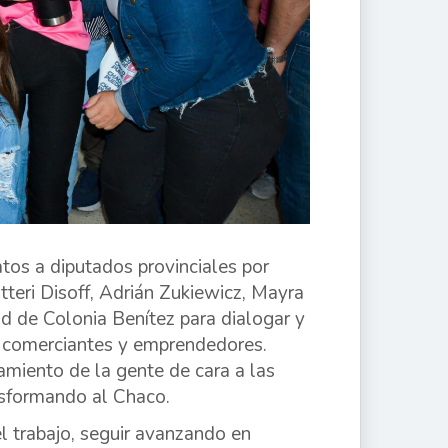
os a diputados provinciales por
tteri Disoff, Adrián Zukiewicz, Mayra
dad de Colonia Benítez para dialogar y
, comerciantes y emprendedores.
amiento de la gente de cara a las
nsformando al Chaco.
l trabajo, seguir avanzando en