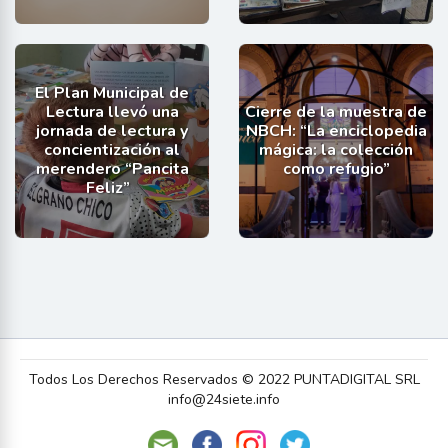
El Plan Municipal de
Lectura llevó una
Cierre de la muestra de
jornada de lectura y
NBCH: “La enciclopedia
concientización al
mágica: la colección
merendero “Pancita
como refugio”
Feliz”
Todos Los Derechos Reservados © 2022 PUNTADIGITAL SRL
info@24siete.info