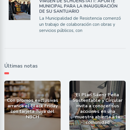
VIRGEN DE SCHOENSTATT: APORTE
MUNICIPAL PARA LA INAUGURACIÓN
DE SU SANTUARIO
La Municipalidad de Resistencia comenzó
un trabajo de colaboración con obras y
servicios públicos, con
Últimas notas
El Plan Sáenz Peña
Con promos exclusivas
Sustentable y Circular
arranca el Black Friday
invita a conocer sus
con tarjeta Tuya del
acciones en una
NBCH
muestra abierta a la
comunidad