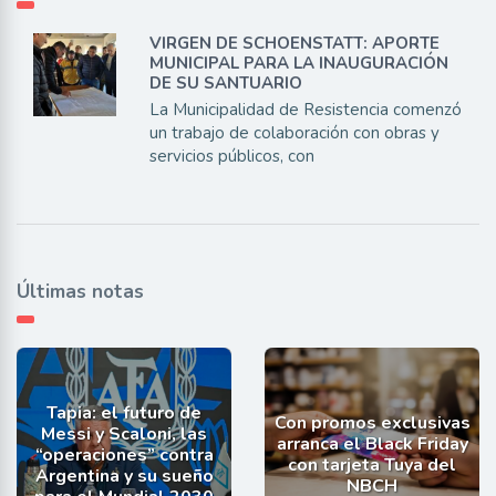
VIRGEN DE SCHOENSTATT: APORTE
MUNICIPAL PARA LA INAUGURACIÓN
DE SU SANTUARIO
La Municipalidad de Resistencia comenzó
un trabajo de colaboración con obras y
servicios públicos, con
Últimas notas
Tapia: el futuro de
Con promos exclusivas
Messi y Scaloni, las
arranca el Black Friday
“operaciones” contra
con tarjeta Tuya del
Argentina y su sueño
NBCH