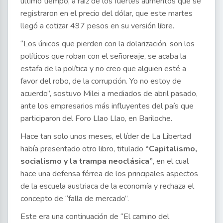
último tiempo, a raíz de los fuertes aumentos que se
registraron en el precio del dólar, que este martes
llegó a cotizar 497 pesos en su versión libre.
“Los únicos que pierden con la dolarización, son los
políticos que roban con el señoreaje, se acaba la
estafa de la política y no creo que alguien esté a
favor del robo, de la corrupción. Yo no estoy de
acuerdo”, sostuvo Milei a mediados de abril pasado,
ante los empresarios más influyentes del país que
participaron del Foro Llao Llao, en Bariloche.
Hace tan solo unos meses, el líder de La Libertad
había presentado otro libro, titulado
“Capitalismo,
socialismo y la trampa neoclásica”
, en el cual
hace una defensa férrea de los principales aspectos
de la escuela austriaca de la economía y rechaza el
concepto de “falla de mercado”.
Este era una continuación de “El camino del