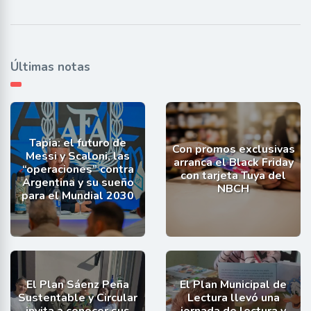
Últimas notas
Tapia: el futuro de
Con promos exclusivas
Messi y Scaloni, las
arranca el Black Friday
“operaciones” contra
con tarjeta Tuya del
Argentina y su sueño
NBCH
para el Mundial 2030
El Plan Sáenz Peña
El Plan Municipal de
Sustentable y Circular
Lectura llevó una